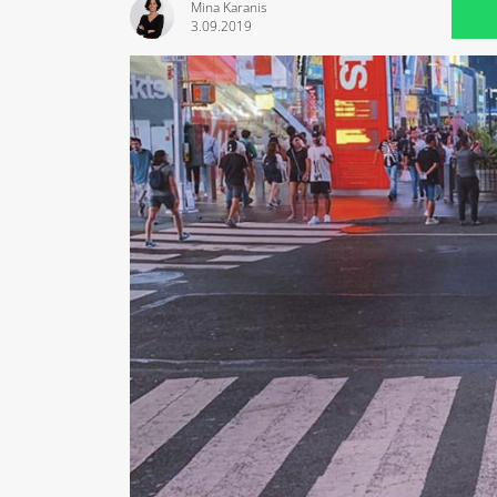
Mina Karanis
3.09.2019