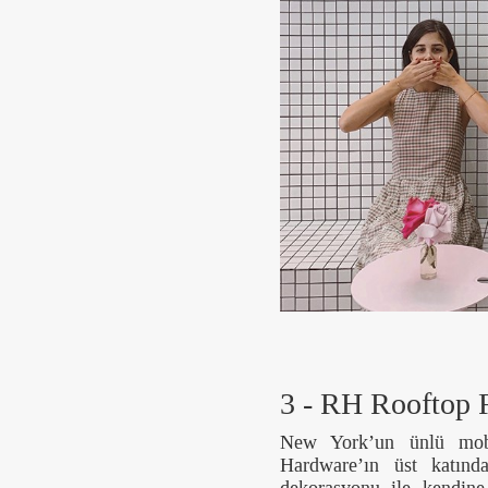
3 - RH Rooftop 
New York’un ünlü mobi
Hardware’ın üst katın