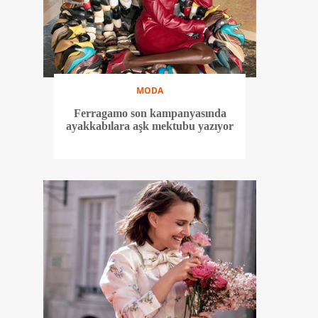
MODA
Ferragamo son kampanyasında
ayakkabılara aşk mektubu yazıyor