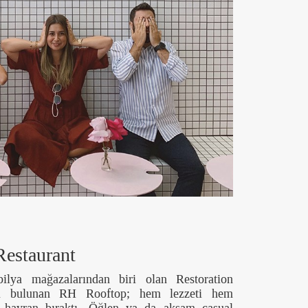
Restaurant
lya mağazalarından biri olan Restoration
da bulunan RH Rooftop; hem lezzeti hem