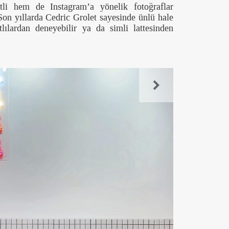
li hem de Instagram’a yönelik fotoğraflar
 Son yıllarda Cedric Grolet sayesinde ünlü hale
lılardan deneyebilir ya da simli lattesinden