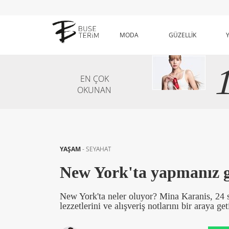
MODA
GÜZELLİK
EN ÇOK
OKUNAN
YAŞAM
-
SEYAHAT
New York'ta yapmanız g
New York'ta neler oluyor? Mina Karanis, 24 s
lezzetlerini ve alışveriş notlarını bir araya geti