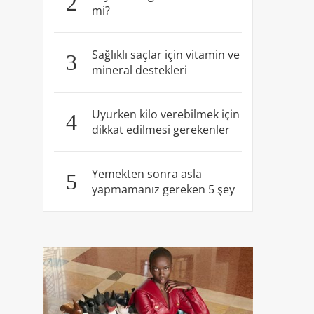
2
mi?
Sağlıklı saçlar için vitamin ve
3
mineral destekleri
Uyurken kilo verebilmek için
4
dikkat edilmesi gerekenler
Yemekten sonra asla
5
yapmamanız gereken 5 şey