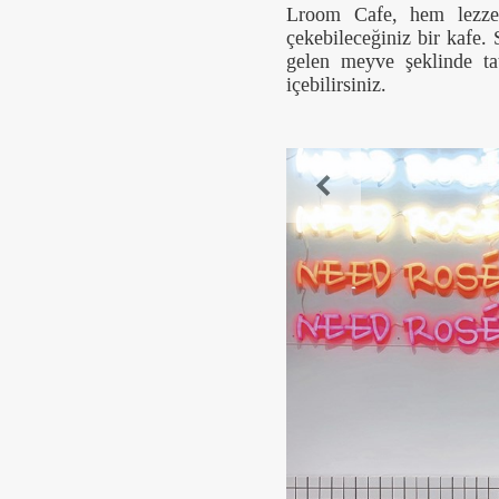
Lroom Cafe, hem lezzet
çekebileceğiniz bir kafe.
gelen meyve şeklinde tat
içebilirsiniz.