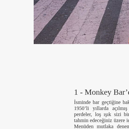
1 - Monkey Bar’
İsminde bar geçtiğine bak
1950’li yıllarda açılmı
perdeler, loş ışık sizi 
tahmin edeceğiniz üzere 
Menüden mutlaka denemen