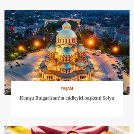
YAŞAM
Komşu Bulgaristan’ın etkileyici başkenti Sofya