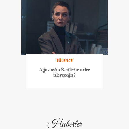
EĞLENCE
Ağustos’ta Netflix’te neler
izleyeceğiz?
Haberler