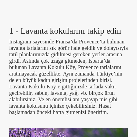
1 - Lavanta kokularını takip edin
Instagram sayesinde Fransa’da Provence’ta bulunan
lavanta tarlalarını sık görür hale geldik ve dolayısıyla
tatil planlarımızda gidilmesi gereken yerler arasına
girdi. Aslında çok uzağa gitmeden, Isparta’da
bulunan Lavanta Kokulu Köy, Provence tarlalarını
aratmayacak güzellikte. Aynı zamanda Türkiye’nin
de en büyük kadın girişim projelerinden birisi.
Lavanta Kokulu Köy’e gittiğinizde tarlada vakit
geçirebilir, sabun, lavanta, yağ, vb. birçok ürün
alabilirsiniz. Ve en önemlisi anı yaşayıp mis gibi
lavanta kokusunu içinize çekebilirsiniz. Hasat
başlamadan önceki hafta gitmenizi öneririm.