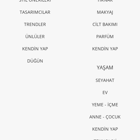
TASARIMCILAR
MAKYAJ
TRENDLER
CİLT BAKIMI
ÜNLÜLER
PARFÜM
KENDİN YAP
KENDİN YAP
DÜĞÜN
YAŞAM
SEYAHAT
EV
YEME - İÇME
ANNE - ÇOCUK
KENDİN YAP