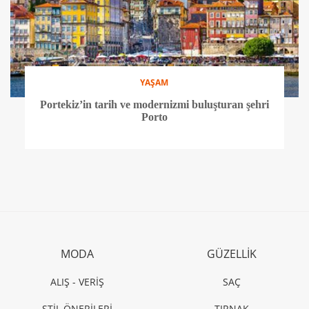
YAŞAM
Portekiz’in tarih ve modernizmi buluşturan şehri
Porto
MODA
GÜZELLİK
ALIŞ - VERİŞ
SAÇ
STİL ÖNERİLERİ
TIRNAK