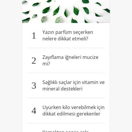
Yazın parfüm seçerken
1
nelere dikkat etmeli?
Zayıflama iğneleri mucize
2
mi?
Sağlıklı saçlar için vitamin ve
3
mineral destekleri
Uyurken kilo verebilmek için
4
dikkat edilmesi gerekenler