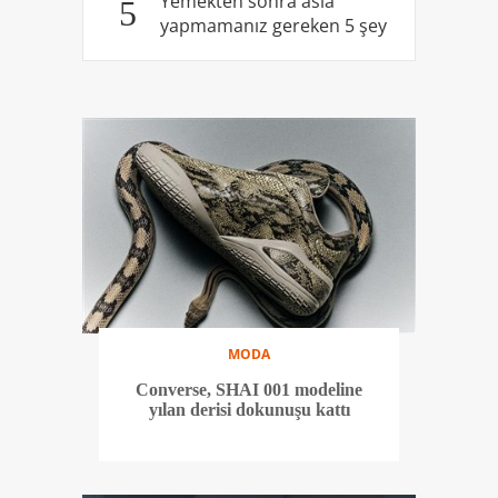
Yemekten sonra asla
5
yapmamanız gereken 5 şey
MODA
Converse, SHAI 001 modeline
yılan derisi dokunuşu kattı