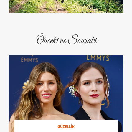
Önceki ve Sonraki
GÜZELLİK