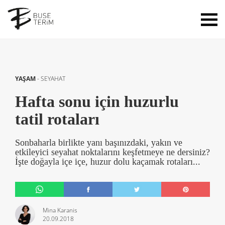
YAŞAM
-
SEYAHAT
Hafta sonu için huzurlu
tatil rotaları
Sonbaharla birlikte yanı başınızdaki, yakın ve
etkileyici seyahat noktalarını keşfetmeye ne dersiniz?
İşte doğayla içe içe, huzur dolu kaçamak rotaları...
Mina Karanis
20.09.2018