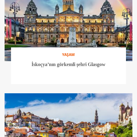
YAŞAM
İskoçya’nın görkemli şehri Glasgow