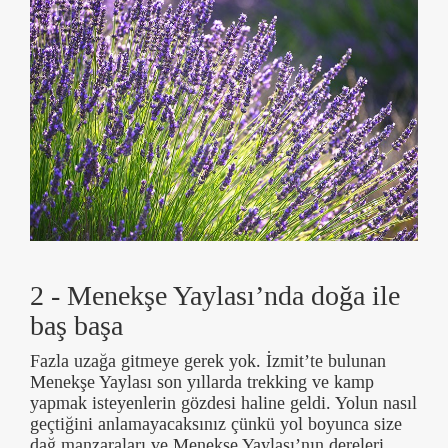
2 - Menekşe Yaylası’nda doğa ile
baş başa
Fazla uzağa gitmeye gerek yok. İzmit’te bulunan
Menekşe Yaylası son yıllarda trekking ve kamp
yapmak isteyenlerin gözdesi haline geldi. Yolun nasıl
geçtiğini anlamayacaksınız çünkü yol boyunca size
dağ manzaraları ve Menekşe Yaylası’nın dereleri