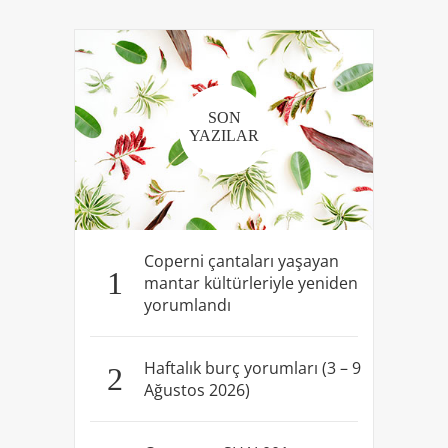
SON
YAZILAR
Coperni çantaları yaşayan
1
mantar kültürleriyle yeniden
yorumlandı
Haftalık burç yorumları (3 – 9
2
Ağustos 2026)