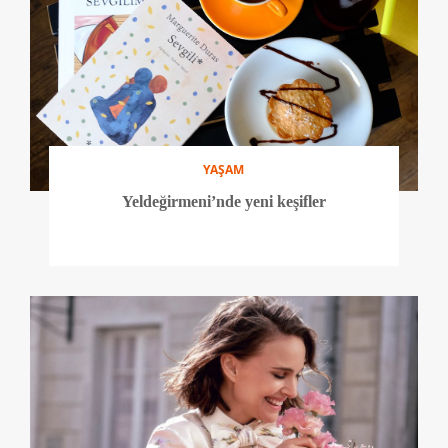
YAŞAM
Yeldeğirmeni’nde yeni keşifler