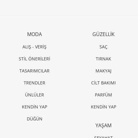
MODA
GÜZELLİK
ALIŞ - VERİŞ
SAÇ
STİL ÖNERİLERİ
TIRNAK
TASARIMCILAR
MAKYAJ
TRENDLER
CİLT BAKIMI
ÜNLÜLER
PARFÜM
KENDİN YAP
KENDİN YAP
DÜĞÜN
YAŞAM
SEYAHAT