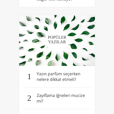
POPÜLER
YAZILAR
Yazın parfüm seçerken
1
nelere dikkat etmeli?
Zayıflama iğneleri mucize
2
mi?