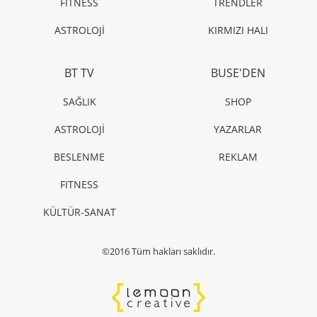
FITNESS
TRENDLER
ASTROLOJİ
KIRMIZI HALI
BT TV
BUSE'DEN
SAĞLIK
SHOP
ASTROLOJİ
YAZARLAR
BESLENME
REKLAM
FITNESS
KÜLTÜR-SANAT
©2016 Tüm hakları saklıdır.