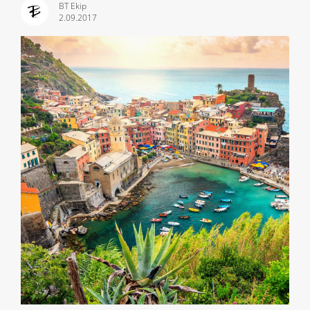
BT Ekip
2.09.2017