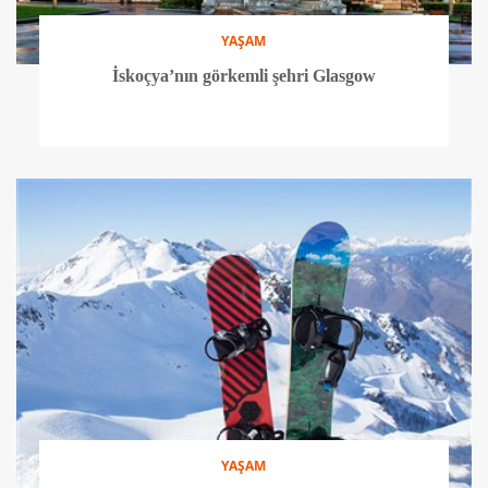
YAŞAM
İskoçya’nın görkemli şehri Glasgow
YAŞAM