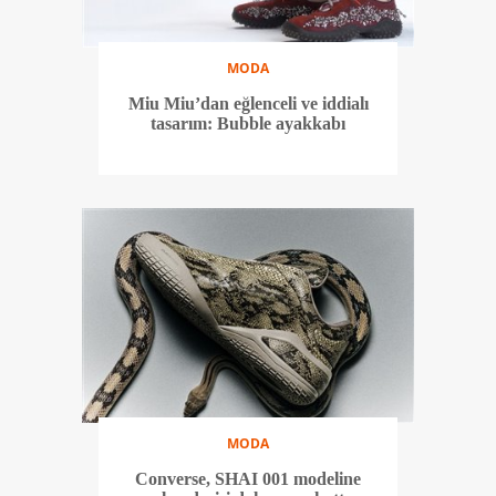
MODA
Miu Miu’dan eğlenceli ve iddialı
tasarım: Bubble ayakkabı
MODA
Converse, SHAI 001 modeline