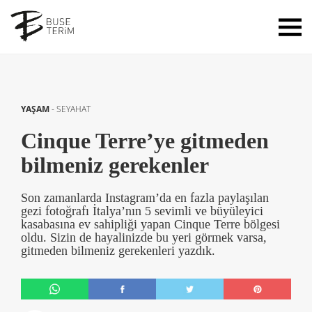
YAŞAM
-
SEYAHAT
Cinque Terre’ye gitmeden
bilmeniz gerekenler
Son zamanlarda Instagram’da en fazla paylaşılan
gezi fotoğrafı İtalya’nın 5 sevimli ve büyüleyici
kasabasına ev sahipliği yapan Cinque Terre bölgesi
oldu. Sizin de hayalinizde bu yeri görmek varsa,
gitmeden bilmeniz gerekenleri yazdık.