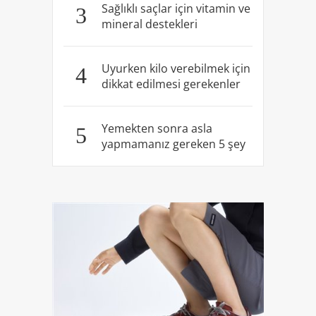
Sağlıklı saçlar için vitamin ve
3
mineral destekleri
Uyurken kilo verebilmek için
4
dikkat edilmesi gerekenler
Yemekten sonra asla
5
yapmamanız gereken 5 şey