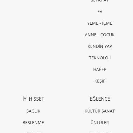
EV
YEME - İÇME
ANNE - ÇOCUK
KENDİN YAP
TEKNOLOJİ
HABER
KEŞİF
İYİ HİSSET
EĞLENCE
SAĞLIK
KÜLTÜR SANAT
BESLENME
ÜNLÜLER