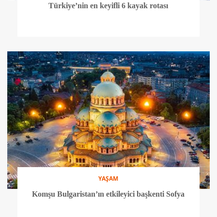
Türkiye’nin en keyifli 6 kayak rotası
YAŞAM
Komşu Bulgaristan’ın etkileyici başkenti Sofya