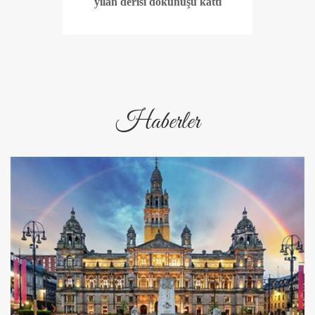
yılan derisi dokunuşu kattı
Haberler