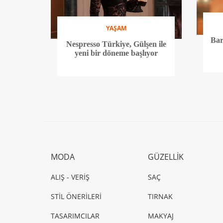
YAŞAM
Bar
Nespresso Türkiye, Gülşen ile
yeni bir döneme başlıyor
MODA
GÜZELLİK
ALIŞ - VERİŞ
SAÇ
STİL ÖNERİLERİ
TIRNAK
TASARIMCILAR
MAKYAJ