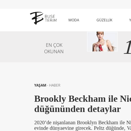
MODA
GÜZELLİK
EN ÇOK
OKUNAN
YAŞAM
-
HABER
Brookly Beckham ile Nic
düğününden detaylar
2020’de nişanlanan Brooklyn Beckham ile Nico
evinde dünyaevine girecek. Peltz düğünde, Va