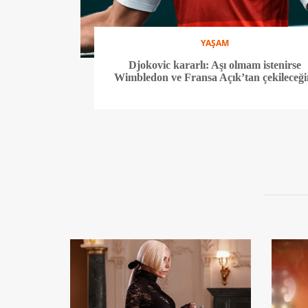
YAŞAM
Djokovic kararlı: Aşı olmam istenirse
Wimbledon ve Fransa Açık’tan çekileceğ