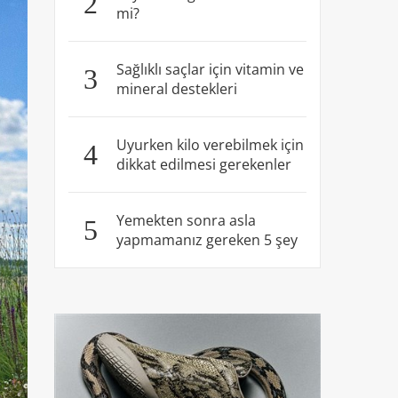
2
mi?
Sağlıklı saçlar için vitamin ve
3
mineral destekleri
Uyurken kilo verebilmek için
4
dikkat edilmesi gerekenler
Yemekten sonra asla
5
yapmamanız gereken 5 şey