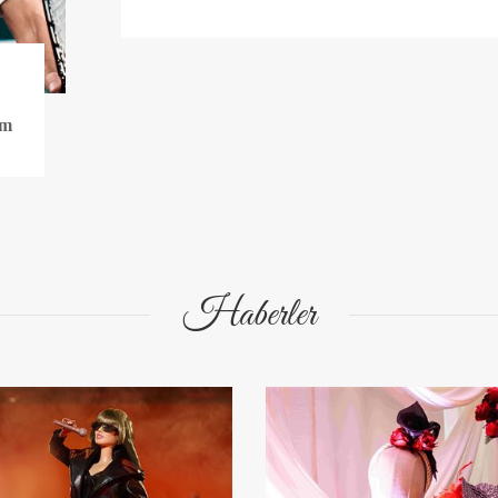
im
Haberler