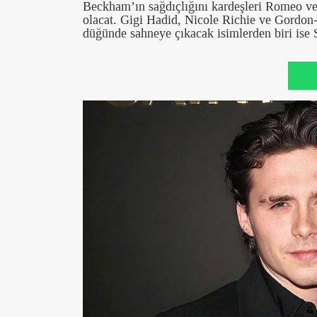
Beckham’ın sağdıçlığını kardeşleri Romeo ve
olacat. Gigi Hadid, Nicole Richie ve Gordon
düğünde sahneye çıkacak isimlerden biri is