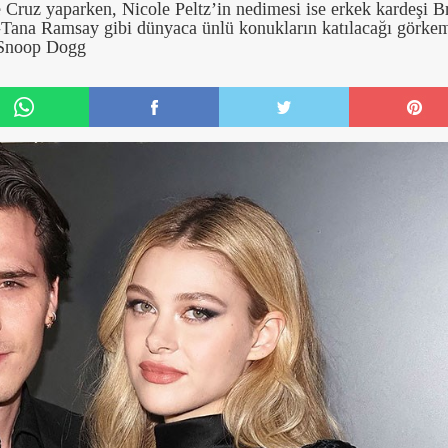
 Cruz yaparken, Nicole Peltz’in nedimesi ise erkek kardeşi B
-Tana Ramsay gibi dünyaca ünlü konukların katılacağı görkem
e Snoop Dogg