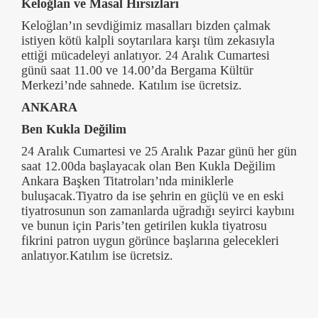
Keloğlan ve Masal Hırsızları
Keloğlan’ın sevdiğimiz masalları bizden çalmak
istiyen kötü kalpli soytarılara karşı tüm zekasıyla
ettiği mücadeleyi anlatıyor. 24 Aralık Cumartesi
günü saat 11.00 ve 14.00’da Bergama Kültür
Merkezi’nde sahnede. Katılım ise ücretsiz.
ANKARA
Ben Kukla Değilim
24 Aralık Cumartesi ve 25 Aralık Pazar günü her gün
saat 12.00da başlayacak olan Ben Kukla Değilim
Ankara Başken Titatroları’nda miniklerle
buluşacak.Tiyatro da ise şehrin en güçlü ve en eski
tiyatrosunun son zamanlarda uğradığı seyirci kaybını
ve bunun için Paris’ten getirilen kukla tiyatrosu
fikrini patron uygun görünce başlarına gelecekleri
anlatıyor.Katılım ise ücretsiz.