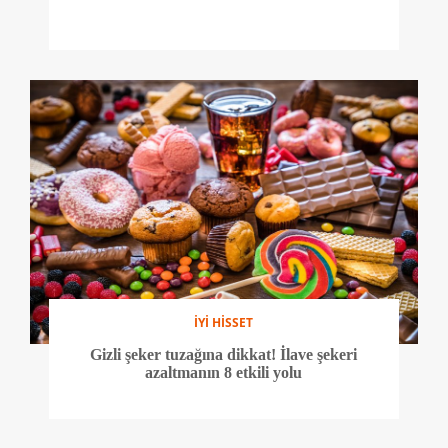
İYİ HİSSET
Gizli şeker tuzağına dikkat! İlave şekeri
azaltmanın 8 etkili yolu