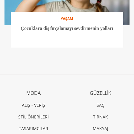
YAŞAM
Çocuklara diş fırçalamayı sevdirmenin yolları
MODA
GÜZELLİK
ALIŞ - VERİŞ
SAÇ
STİL ÖNERİLERİ
TIRNAK
TASARIMCILAR
MAKYAJ