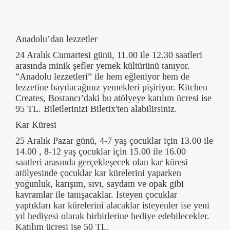
Anadolu’dan lezzetler
24 Aralık Cumartesi günü, 11.00 ile 12.30 saatleri
arasında minik şefler yemek kültürünü tanıyor.
“Anadolu lezzetleri” ile hem eğleniyor hem de
lezzetine bayılacağınız yemekleri pişiriyor. Kitchen
Creates, Bostancı’daki bu atölyeye katılım ücresi ise
95 TL. Biletlerinizi Biletix'ten alabilirsiniz.
Kar Küresi
25 Aralık Pazar günü, 4-7 yaş çocuklar için 13.00 ile
14.00 , 8-12 yaş çocuklar için 15.00 ile 16.00
saatleri arasında gerçekleşecek olan kar küresi
atölyesinde çocuklar kar kürelerini yaparken
yoğunluk, karışım, sıvı, saydam ve opak gibi
kavramlar ile tanışacaklar. Isteyen çocuklar
yaptıkları kar kürelerini alacaklar isteyenler ise yeni
yıl hediyesi olarak birbirlerine hediye edebilecekler.
Katılım ücresi ise 50 TL.