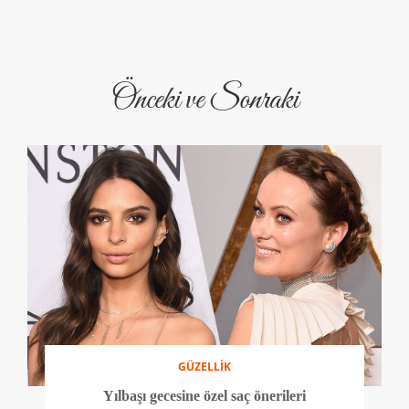
Önceki ve Sonraki
GÜZELLİK
Yılbaşı gecesine özel saç önerileri