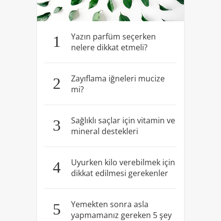
Yazın parfüm seçerken
1
nelere dikkat etmeli?
Zayıflama iğneleri mucize
2
mi?
Sağlıklı saçlar için vitamin ve
3
mineral destekleri
Uyurken kilo verebilmek için
4
dikkat edilmesi gerekenler
Yemekten sonra asla
5
yapmamanız gereken 5 şey