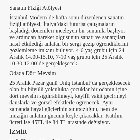
Sanatın Fiziği Atölyesi
İstanbul Modern’de hafta sonu düzenlenen sanatin
fiziği atölyesi, İtalya’daki futurist çalışmaların
başladığı dönemleri inceleyen bir sunumla başlıyor
ve ardından hareket olgusunun sanatı ve sanatçıları
nasıl etkilediği anlatan bir sergi gezip öğrendiklerini
gözlemleme imkanı buluyor. 4-6 yaş grubu için 24
Aralık 14.00-15.10, 7-10 yaş grubu için 25 Aralık
10.30-12.00’de gerçekleşecek.
Odada Dört Mevsim
25 Aralık Pazar günü Uniq İstanbul’da gerçekleşecek
olan bu büyülü yolculukta çocuklar bir odanın içine
dört mevsim sığdırabilmeyi, keyifli vakit geçirmeyi
danslarla ve görsel efektlerle öğrenecek. Aynı
zamanda hayal güçlerinin sınırsızlığını, hem de
müziğin anlatım gücünü keşfe çıkacaklar. Katılım
ücreti ise 45TL ile 84 TL arasınde değişiyor.
İZMİR