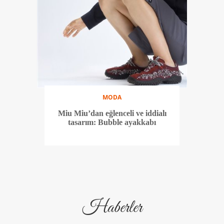
MODA
Miu Miu’dan eğlenceli ve iddialı
tasarım: Bubble ayakkabı
Haberler