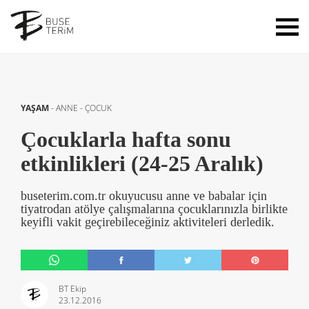
YAŞAM
-
ANNE - ÇOCUK
Çocuklarla hafta sonu
etkinlikleri (24-25 Aralık)
buseterim.com.tr okuyucusu anne ve babalar için
tiyatrodan atölye çalışmalarına çocuklarınızla birlikte
keyifli vakit geçirebileceğiniz aktiviteleri derledik.
BT Ekip
23.12.2016