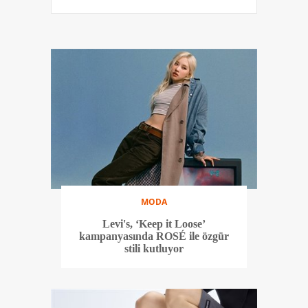
MODA
Levi's, ‘Keep it Loose’
kampanyasında ROSÉ ile özgür
stili kutluyor