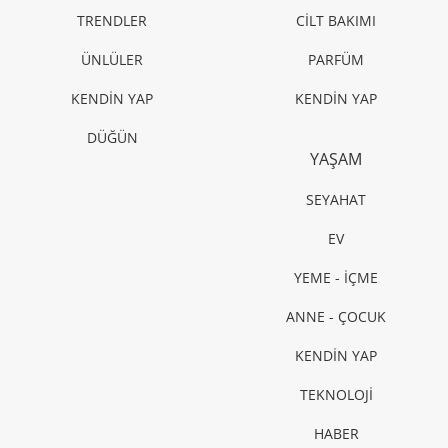
TRENDLER
CİLT BAKIMI
ÜNLÜLER
PARFÜM
KENDİN YAP
KENDİN YAP
DÜĞÜN
YAŞAM
SEYAHAT
EV
YEME - İÇME
ANNE - ÇOCUK
KENDİN YAP
TEKNOLOJİ
HABER