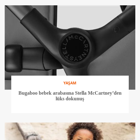
YAŞAM
Bugaboo bebek arabasına Stella McCartney’den
lüks dokunuş