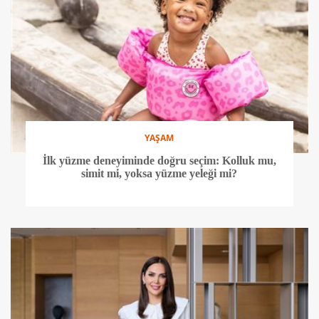
YAŞAM
İlk yüzme deneyiminde doğru seçim: Kolluk mu,
simit mi, yoksa yüzme yeleği mi?