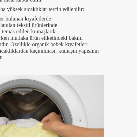
 yüksek sıcaklıklar tercih edilebilir:
r bulunan kıyafetlerde
anılan tekstil ürünlerinde
n temas edilen kumaşlarda
irken mutlaka ürün etiketindeki bakım
ıdır. Özellikle organik bebek kıyafetleri
ıcaklıklardan kaçınılması, kumaşın yapısının
r.