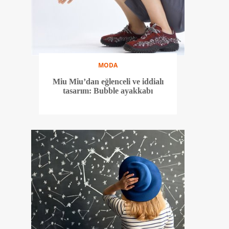
MODA
Miu Miu’dan eğlenceli ve iddialı
tasarım: Bubble ayakkabı