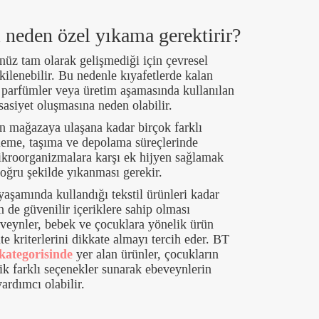
i neden özel yıkama gerektirir?
enüz tam olarak gelişmediği için çevresel
kilenebilir. Bu nedenle kıyafetlerde kalan
n parfümler veya üretim aşamasında kullanılan
ssasiyet oluşmasına neden olabilir.
en mağazaya ulaşana kadar birçok farklı
leme, taşıma ve depolama süreçlerinde
mikroorganizmalara karşı ek hijyen sağlamak
doğru şekilde yıkanması gerekir.
aşamında kullandığı tekstil ürünleri kadar
n de güvenilir içeriklere sahip olması
veynler, bebek ve çocuklara yönelik ürün
te kriterlerini dikkate almayı tercih eder. BT
kategorisinde
yer alan ürünler, çocukların
ik farklı seçenekler sunarak ebeveynlerin
ardımcı olabilir.