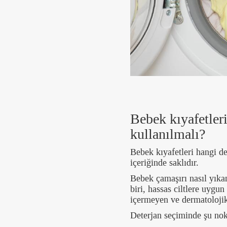
Bebek kıyafetleri
kullanılmalı?
Bebek kıyafetleri hangi d
içeriğinde saklıdır.
Bebek çamaşırı nasıl yıka
biri, hassas ciltlere uygu
içermeyen ve dermatolojik 
Deterjan seçiminde şu nokt