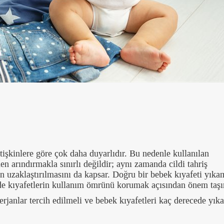
etişkinlere göre çok daha duyarlıdır. Bu nedenle kullanılan
en arındırmakla sınırlı değildir; aynı zamanda cildi tahriş
n uzaklaştırılmasını da kapsar. Doğru bir bebek kıyafeti yıka
e kıyafetlerin kullanım ömrünü korumak açısından önem taşı
terjanlar tercih edilmeli ve bebek kıyafetleri kaç derecede yıka