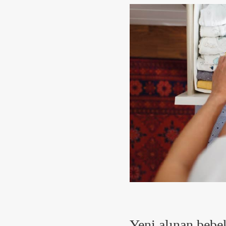
Yeni alınan bebe