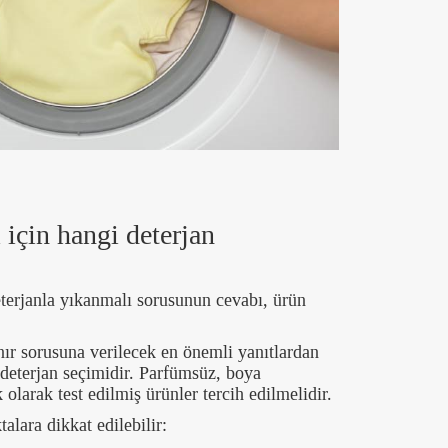
 için hangi deterjan
eterjanla yıkanmalı sorusunun cevabı, ürün
nır sorusuna verilecek en önemli yanıtlardan
n deterjan seçimidir. Parfümsüz, boya
olarak test edilmiş ürünler tercih edilmelidir.
alara dikkat edilebilir: