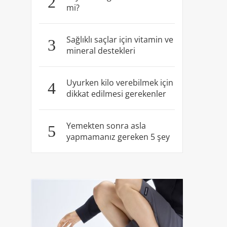
2
mi?
Sağlıklı saçlar için vitamin ve
3
mineral destekleri
Uyurken kilo verebilmek için
4
dikkat edilmesi gerekenler
Yemekten sonra asla
5
yapmamanız gereken 5 şey