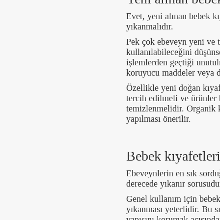
Evet, yeni alınan bebek kı
yıkanmalıdır.
Pek çok ebeveyn yeni ve 
kullanılabileceğini düşüns
işlemlerden geçtiği unutu
koruyucu maddeler veya de
Özellikle yeni doğan kıyaf
tercih edilmeli ve ürünle
temizlenmelidir. Organik 
yapılması önerilir.
Bebek kıyafetler
Ebeveynlerin en sık sorduğ
derecede yıkanır sorusudu
Genel kullanım için bebek
yıkanması yeterlidir. Bu
yapısını korumak açısından