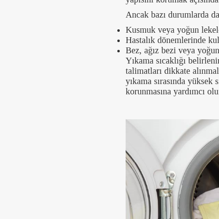
Ancak bazı durumlarda daha
Kusmuk veya yoğun lekele
Hastalık dönemlerinde kull
Bez, ağız bezi veya yoğu
Yıkama sıcaklığı belirlen
talimatları dikkate alınmal
yıkama sırasında yüksek s
korunmasına yardımcı olu