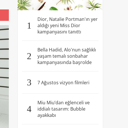
Dior, Natalie Portman'ın yer
1
aldığı yeni Miss Dior
kampanyasını tanıttı
Bella Hadid, Alo'nun sağlıklı
2
yaşam temalı sonbahar
kampanyasında başrolde
3
7 Ağustos vizyon filmleri
Miu Miu’dan eğlenceli ve
4
iddialı tasarım: Bubble
ayakkabı