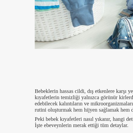
Bebeklerin hassas cildi, dış etkenlere karşı y
kıyafetlerin temizliği yalnızca görünür kirlerd
edebilecek kalıntıların ve mikroorganizmaları
rutini oluşturmak hem hijyen sağlamak hem d
Peki bebek kıyafetleri nasıl yıkanır, hangi de
İşte ebeveynlerin merak ettiği tüm detaylar.