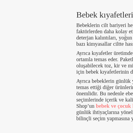
Bebek kıyafetler
Bebeklerin cilt bariyeri h
faktörlerden daha kolay et
deterjan kalıntıları, yoğu
bazı kimyasallar ciltte ha
Ayrıca kıyafetler üretimd
ortamla temas eder. Paket
oluşabilecek toz, kir ve 
için bebek kıyafetlerinin 
Ayrıca bebeklerin günlük y
temas ettiği diğer ürünleri
önemlidir. Bu nedenle ebe
seçimlerinde içerik ve kali
Shop’un
bebek ve çocuk 
günlük ihtiyaçlarına yönel
bilinçli seçim yapmasına y