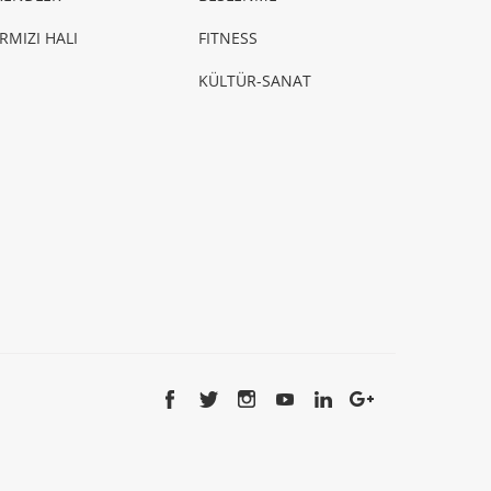
IRMIZI HALI
FITNESS
KÜLTÜR-SANAT