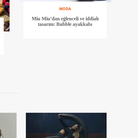
MODA
Miu Miu’dan eğlenceli ve iddialı
tasarım: Bubble ayakkabı