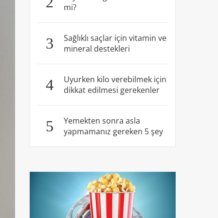
2
mi?
Sağlıklı saçlar için vitamin ve
3
mineral destekleri
Uyurken kilo verebilmek için
4
dikkat edilmesi gerekenler
Yemekten sonra asla
5
yapmamanız gereken 5 şey