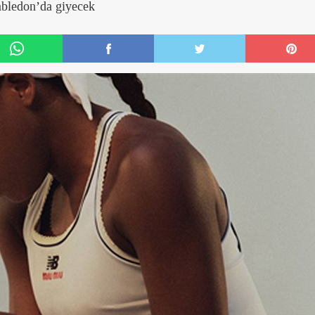
mbledon’da giyecek