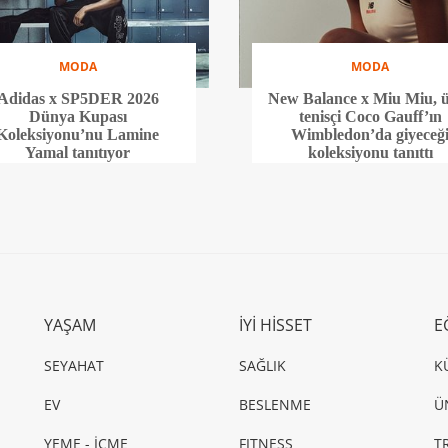
MODA
MODA
Adidas x SP5DER 2026
New Balance x Miu Miu, 
Dünya Kupası
tenisçi Coco Gauff’ın
Koleksiyonu’nu Lamine
Wimbledon’da giyeceğ
Yamal tanıtıyor
koleksiyonu tanıttı
YAŞAM
İYİ HİSSET
E
SEYAHAT
SAĞLIK
K
EV
BESLENME
Ü
YEME - İÇME
FITNESS
T