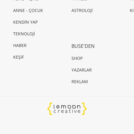
ANNE - ÇOCUK
ASTROLOJİ
K
KENDİN YAP
TEKNOLOJİ
HABER
BUSE'DEN
KEŞİF
SHOP
YAZARLAR
REKLAM