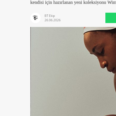
kendisi için hazırlanan yeni koleksiyonu Wi
BT Ekip
26.06.2026