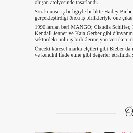
oluşan atölyesinde tasarlandı.
Söz konusu iş birliğiyle birlikte Hailey Bieb
gerçekleştirdiği öncü iş birlikleriyle öne ç
1990'lardan beri MANGO; Claudia Schiffer, 
Kendall Jenner ve Kaia Gerber gibi dünyanın 
sektördeki ünlü iş birliklerine yön verirken, 
Önceki küresel marka elçileri gibi Bieber da
ve kendini ifade etme gibi değerler etrafında 
Ön