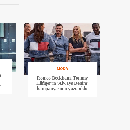
MODA
6
Romeo Beckham, Tommy
Hilfiger'ın 'Always Denim'
e
kampanyasının yüzü oldu