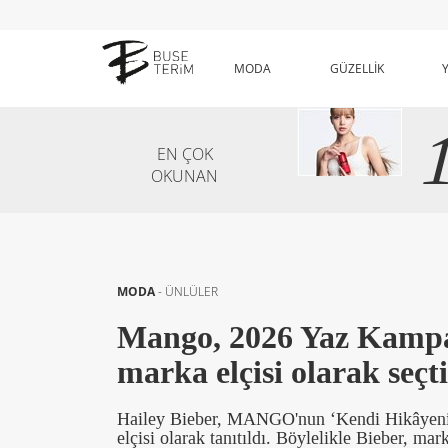
MODA
GÜZELLİK
EN ÇOK
OKUNAN
MODA
-
ÜNLÜLER
Mango, 2026 Yaz Kampan
marka elçisi olarak seçti
Hailey Bieber, MANGO'nun ‘Kendi Hikâyeni Y
elçisi olarak tanıtıldı. Böylelikle Bieber, 