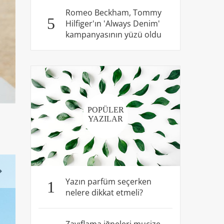
Romeo Beckham, Tommy
5
Hilfiger'ın 'Always Denim'
kampanyasının yüzü oldu
POPÜLER
YAZILAR
Yazın parfüm seçerken
1
nelere dikkat etmeli?