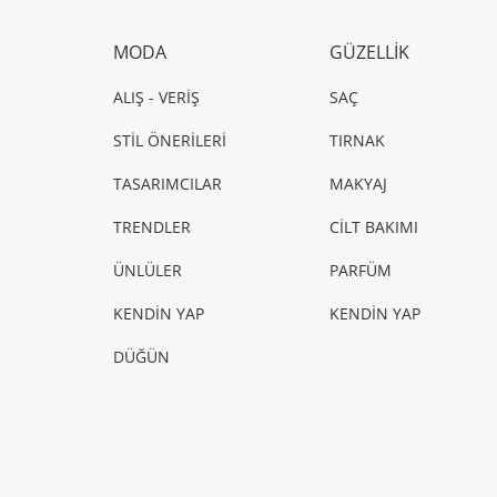
MODA
GÜZELLİK
ALIŞ - VERİŞ
SAÇ
STİL ÖNERİLERİ
TIRNAK
TASARIMCILAR
MAKYAJ
TRENDLER
CİLT BAKIMI
ÜNLÜLER
PARFÜM
KENDİN YAP
KENDİN YAP
DÜĞÜN