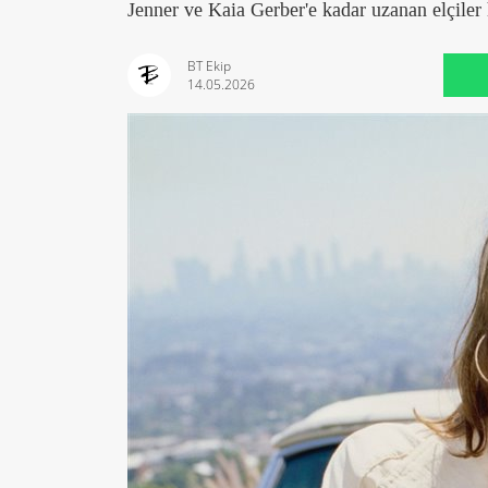
Jenner ve Kaia Gerber'e kadar uzanan elçiler 
BT Ekip
14.05.2026