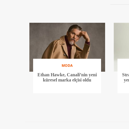
MODA
Ethan Hawke, Canali’nin yeni
Str
küresel marka elçisi oldu
ye