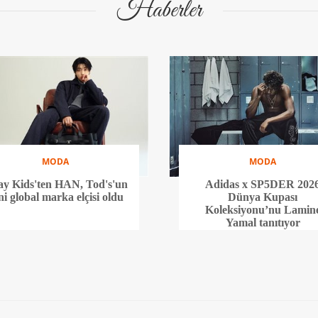
Haberler
MODA
MODA
ay Kids'ten HAN, Tod's'un
Adidas x SP5DER 202
ni global marka elçisi oldu
Dünya Kupası
Koleksiyonu’nu Lamin
Yamal tanıtıyor