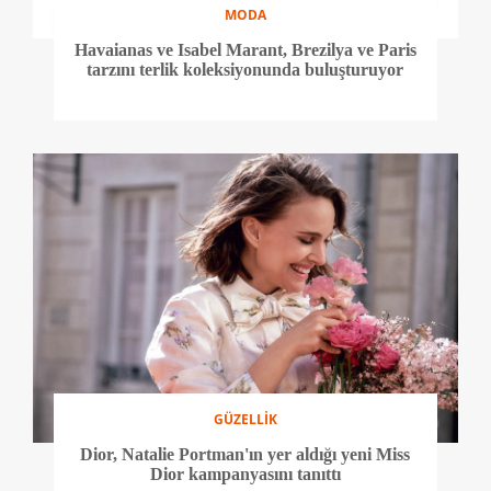
MODA
Havaianas ve Isabel Marant, Brezilya ve Paris
tarzını terlik koleksiyonunda buluşturuyor
GÜZELLİK
Dior, Natalie Portman'ın yer aldığı yeni Miss
Dior kampanyasını tanıttı