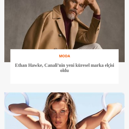
MODA
Ethan Hawke, Canali’nin yeni küresel marka elçisi
oldu