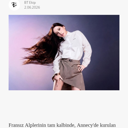
BT Ekip
2.06.2026
Fransız Alplerinin tam kalbinde, Annecy'de kurulan