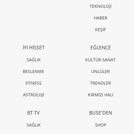
TEKNOLOJİ
HABER
KEŞİF
İYİ HİSSET
EĞLENCE
SAĞLIK
KÜLTÜR SANAT
BESLENME
ÜNLÜLER
FITNESS
TRENDLER
ASTROLOJİ
KIRMIZI HALI
BT TV
BUSE'DEN
SAĞLIK
SHOP