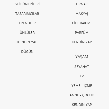
STİL ÖNERİLERİ
TIRNAK
TASARIMCILAR
MAKYAJ
TRENDLER
CİLT BAKIMI
ÜNLÜLER
PARFÜM
KENDİN YAP
KENDİN YAP
DÜĞÜN
YAŞAM
SEYAHAT
EV
YEME - İÇME
ANNE - ÇOCUK
KENDİN YAP