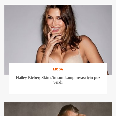
MODA
Hailey Bieber, Skims'in son kampanyası için poz
verdi