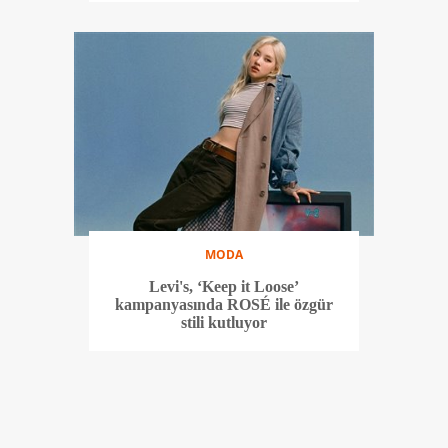
MODA
Levi's, ‘Keep it Loose’
kampanyasında ROSÉ ile özgür
stili kutluyor