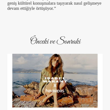
geniş kültürel konuşmalara taşıyarak nasıl gelişmeye
devam ettiğiyle örtüşüyor.”
Önceki ve Sonraki