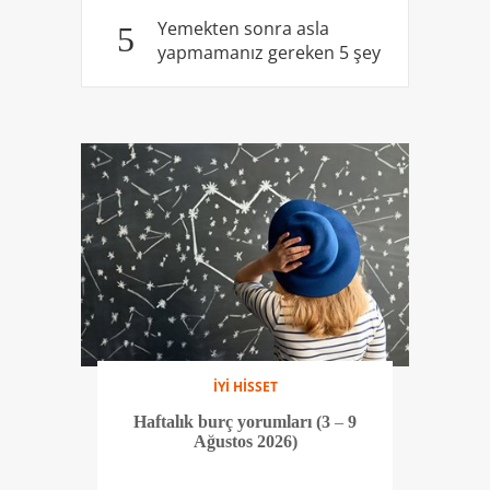
Yemekten sonra asla
5
yapmamanız gereken 5 şey
İYİ HİSSET
Haftalık burç yorumları (3 – 9
Ağustos 2026)