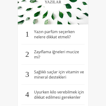
YAZILAR
Yazın parfüm seçerken
1
nelere dikkat etmeli?
Zayıflama iğneleri mucize
2
mi?
Sağlıklı saçlar için vitamin ve
3
mineral destekleri
Uyurken kilo verebilmek için
4
dikkat edilmesi gerekenler