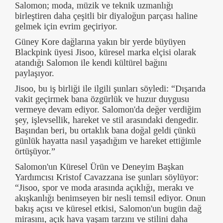
Salomon; moda, müzik ve teknik uzmanlığı
birleştiren daha çeşitli bir diyaloğun parçası haline
gelmek için evrim geçiriyor.
Güney Kore dağlarına yakın bir yerde büyüyen
Blackpink üyesi Jisoo, küresel marka elçisi olarak
atandığı Salomon ile kendi kültürel bağını
paylaşıyor.
Jisoo, bu iş birliği ile ilgili şunları söyledi: “Dışarıda
vakit geçirmek bana özgürlük ve huzur duygusu
vermeye devam ediyor. Salomon'da değer verdiğim
şey, işlevsellik, hareket ve stil arasındaki dengedir.
Başından beri, bu ortaklık bana doğal geldi çünkü
günlük hayatta nasıl yaşadığım ve hareket ettiğimle
örtüşüyor.”
Salomon'un Küresel Ürün ve Deneyim Başkan
Yardımcısı Kristof Cavazzana ise şunları söylüyor:
“Jisoo, spor ve moda arasında açıklığı, merakı ve
akışkanlığı benimseyen bir nesli temsil ediyor. Onun
bakış açısı ve küresel etkisi, Salomon'un bugün dağ
mirasını, açık hava yaşam tarzını ve stilini daha