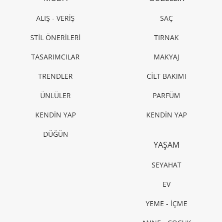
ALIŞ - VERİŞ
SAÇ
STİL ÖNERİLERİ
TIRNAK
TASARIMCILAR
MAKYAJ
TRENDLER
CİLT BAKIMI
ÜNLÜLER
PARFÜM
KENDİN YAP
KENDİN YAP
DÜĞÜN
YAŞAM
SEYAHAT
EV
YEME - İÇME