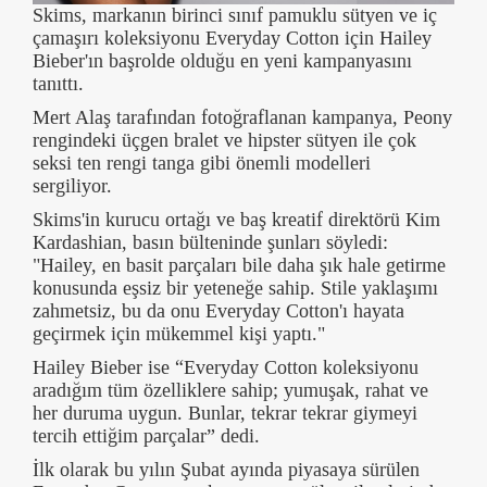
Skims, markanın birinci sınıf pamuklu sütyen ve iç
çamaşırı koleksiyonu Everyday Cotton için Hailey
Bieber'ın başrolde olduğu en yeni kampanyasını
tanıttı.
Mert Alaş tarafından fotoğraflanan kampanya, Peony
rengindeki üçgen bralet ve hipster sütyen ile çok
seksi ten rengi tanga gibi önemli modelleri
sergiliyor.
Skims'in kurucu ortağı ve baş kreatif direktörü Kim
Kardashian, basın bülteninde şunları söyledi:
"Hailey, en basit parçaları bile daha şık hale getirme
konusunda eşsiz bir yeteneğe sahip. Stile yaklaşımı
zahmetsiz, bu da onu Everyday Cotton'ı hayata
geçirmek için mükemmel kişi yaptı."
Hailey Bieber ise “Everyday Cotton koleksiyonu
aradığım tüm özelliklere sahip; yumuşak, rahat ve
her duruma uygun. Bunlar, tekrar tekrar giymeyi
tercih ettiğim parçalar” dedi.
İlk olarak bu yılın Şubat ayında piyasaya sürülen