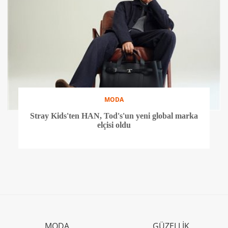
MODA
Stray Kids'ten HAN, Tod's'un yeni global marka
elçisi oldu
MODA
GÜZELLİK