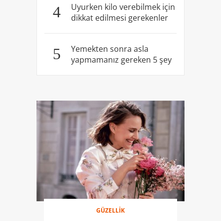
Uyurken kilo verebilmek için
4
dikkat edilmesi gerekenler
Yemekten sonra asla
5
yapmamanız gereken 5 şey
GÜZELLİK