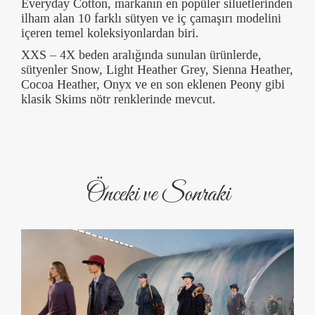
Everyday Cotton, markanın en popüler siluetlerinden
ilham alan 10 farklı sütyen ve iç çamaşırı modelini
içeren temel koleksiyonlardan biri.
XXS – 4X beden aralığında sunulan ürünlerde,
sütyenler Snow, Light Heather Grey, Sienna Heather,
Cocoa Heather, Onyx ve en son eklenen Peony gibi
klasik Skims nötr renklerinde mevcut.
Önceki ve Sonraki