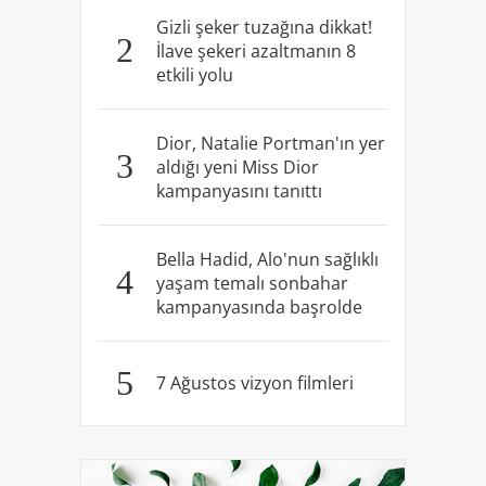
Gizli şeker tuzağına dikkat!
2
İlave şekeri azaltmanın 8
etkili yolu
Dior, Natalie Portman'ın yer
3
aldığı yeni Miss Dior
kampanyasını tanıttı
Bella Hadid, Alo'nun sağlıklı
4
yaşam temalı sonbahar
kampanyasında başrolde
5
7 Ağustos vizyon filmleri