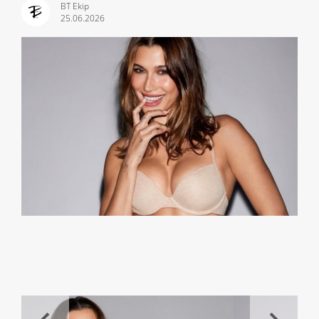
BT Ekip
25.06.2026