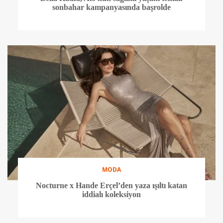
sonbahar kampanyasında başrolde
MODA
Nocturne x Hande Erçel’den yaza ışıltı katan
iddialı koleksiyon