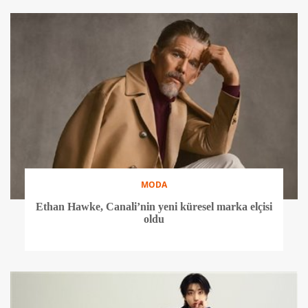
MODA
Ethan Hawke, Canali’nin yeni küresel marka elçisi
oldu