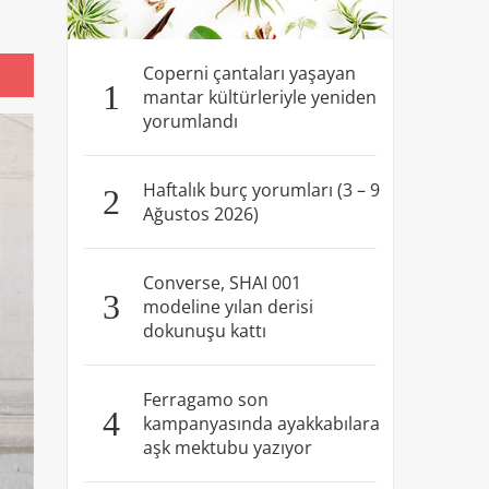
Coperni çantaları yaşayan
1
mantar kültürleriyle yeniden
yorumlandı
Haftalık burç yorumları (3 – 9
2
Ağustos 2026)
Converse, SHAI 001
3
modeline yılan derisi
dokunuşu kattı
Ferragamo son
4
kampanyasında ayakkabılara
aşk mektubu yazıyor