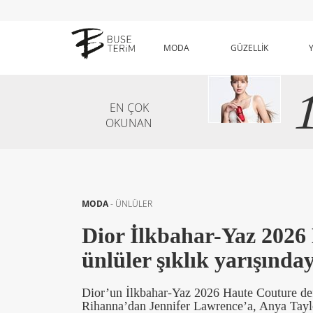
MODA
GÜZELLİK
EN ÇOK
OKUNAN
MODA
-
ÜNLÜLER
Dior İlkbahar-Yaz 2026 
ünlüler şıklık yarışında
Dior’un İlkbahar-Yaz 2026 Haute Couture def
Rihanna’dan Jennifer Lawrence’a, Anya Taylo