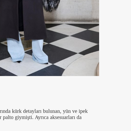
rında kürk detayları bulunan, yün ve ipek
r palto giymişti. Ayrıca aksesuarları da