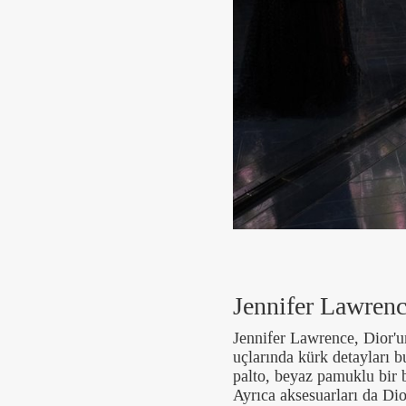
Jennifer Lawren
Jennifer Lawrence, Dior'
uçlarında kürk detayları 
palto, beyaz pamuklu bir 
Ayrıca aksesuarları da Di