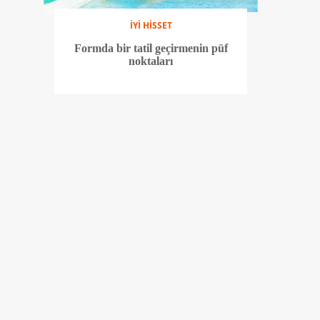
İYİ HİSSET
Formda bir tatil geçirmenin püf
noktaları