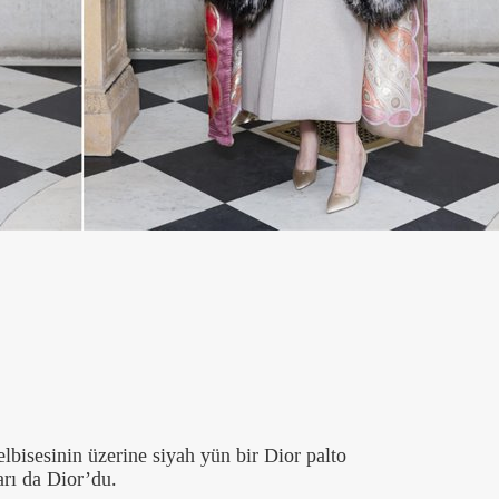
elbisesinin üzerine siyah yün bir Dior palto
arı da Dior’du.