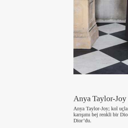
Anya Taylor-Joy
Anya Taylor-Joy; kol uçla
karışımı bej renkli bir Dio
Dior’du.