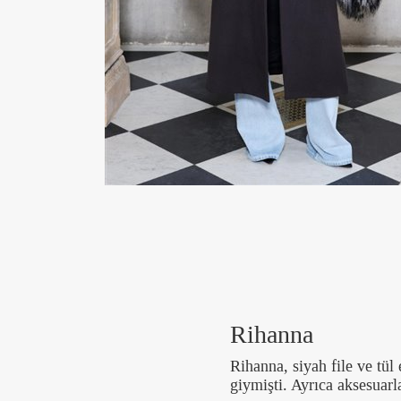
Rihanna
Rihanna, siyah file ve tül 
giymişti. Ayrıca aksesuarl