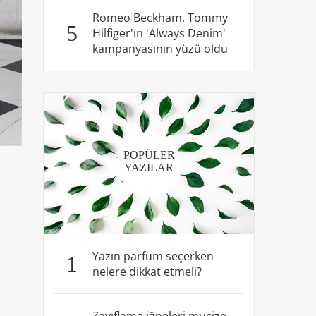
Romeo Beckham, Tommy
5
Hilfiger'ın 'Always Denim'
kampanyasının yüzü oldu
POPÜLER
YAZILAR
Yazın parfüm seçerken
1
nelere dikkat etmeli?