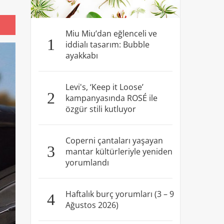
Miu Miu’dan eğlenceli ve
1
iddialı tasarım: Bubble
ayakkabı
Levi's, ‘Keep it Loose’
2
kampanyasında ROSÉ ile
özgür stili kutluyor
Coperni çantaları yaşayan
3
mantar kültürleriyle yeniden
yorumlandı
Haftalık burç yorumları (3 – 9
4
Ağustos 2026)