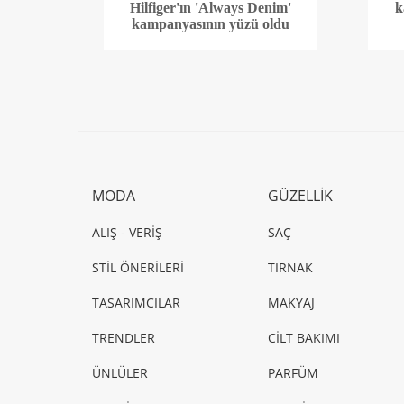
Hilfiger'ın 'Always Denim'
k
kampanyasının yüzü oldu
MODA
GÜZELLİK
ALIŞ - VERİŞ
SAÇ
STİL ÖNERİLERİ
TIRNAK
TASARIMCILAR
MAKYAJ
TRENDLER
CİLT BAKIMI
ÜNLÜLER
PARFÜM