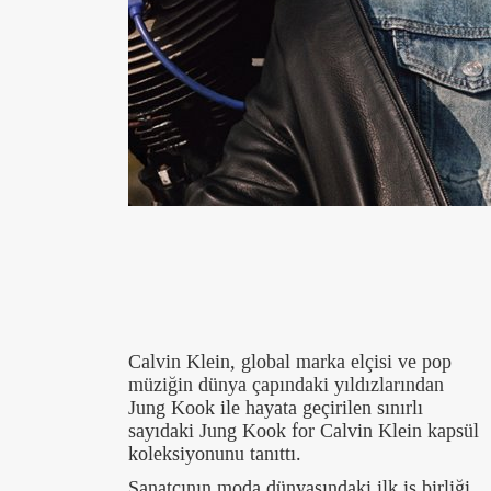
Calvin Klein, global marka elçisi ve pop
müziğin dünya çapındaki yıldızlarından
Jung Kook ile hayata geçirilen sınırlı
sayıdaki Jung Kook for Calvin Klein kapsül
koleksiyonunu tanıttı.
Sanatçının moda dünyasındaki ilk iş birliği