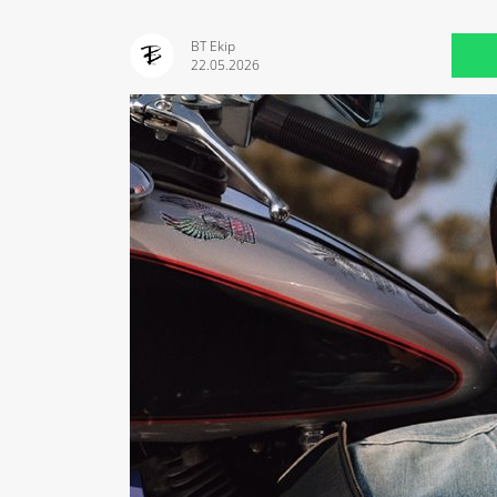
BT Ekip
22.05.2026