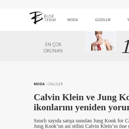
MODA
GÜZELLİK
EN ÇOK
OKUNAN
MODA
-
ÜNLÜLER
Calvin Klein ve Jung Ko
ikonlarını yeniden yor
Sınırlı sayıda satışa sunulan Jung Kook for 
Jung Kook’un asi stilini Calvin Klein’ın öne ç