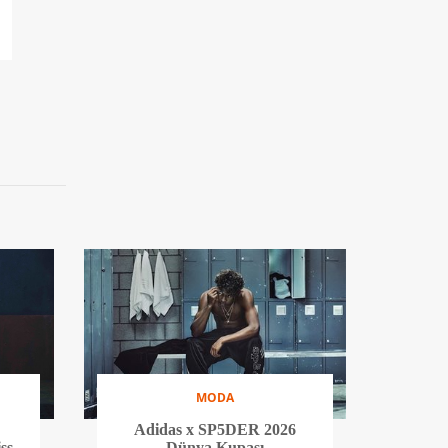
MODA
Adidas x SP5DER 2026
Dünya Kupası
ss