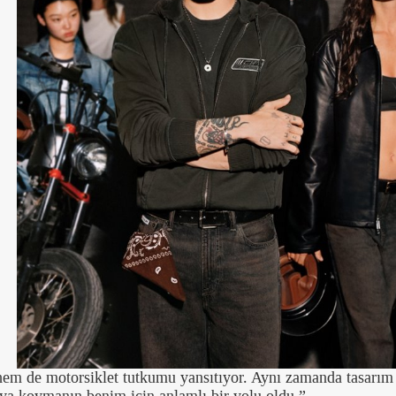
 hem de motorsiklet tutkumu yansıtıyor. Aynı zamanda tasarım