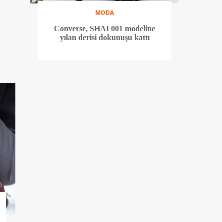
MODA
Converse, SHAI 001 modeline
yılan derisi dokunuşu kattı