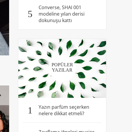
Converse, SHAI 001
5
modeline yılan derisi
dokunuşu kattı
POPÜLER
YAZILAR
Yazın parfüm seçerken
1
nelere dikkat etmeli?