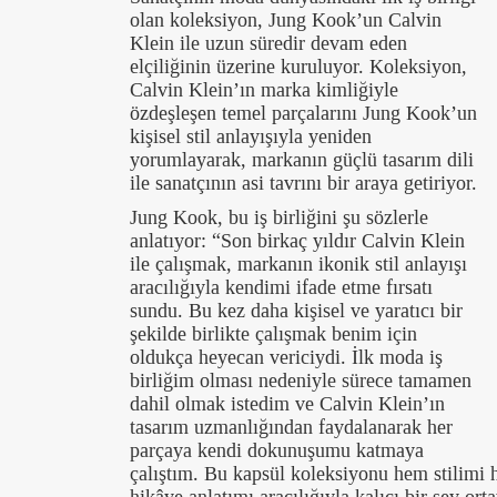
olan koleksiyon, Jung Kook’un Calvin
Klein ile uzun süredir devam eden
elçiliğinin üzerine kuruluyor. Koleksiyon,
Calvin Klein’ın marka kimliğiyle
özdeşleşen temel parçalarını Jung Kook’un
kişisel stil anlayışıyla yeniden
yorumlayarak, markanın güçlü tasarım dili
ile sanatçının asi tavrını bir araya getiriyor.
Jung Kook, bu iş birliğini şu sözlerle
anlatıyor: “Son birkaç yıldır Calvin Klein
ile çalışmak, markanın ikonik stil anlayışı
aracılığıyla kendimi ifade etme fırsatı
sundu. Bu kez daha kişisel ve yaratıcı bir
şekilde birlikte çalışmak benim için
oldukça heyecan vericiydi. İlk moda iş
birliğim olması nedeniyle sürece tamamen
dahil olmak istedim ve Calvin Klein’ın
tasarım uzmanlığından faydalanarak her
parçaya kendi dokunuşumu katmaya
çalıştım. Bu kapsül koleksiyonu hem stilimi