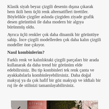
Klasik siyah beyaz çizgili desenin dışına çıkarak
hem ikili hem üçlü renk alternatifleri ürettiler.
Böylelikle çizgiler aslında çizgiden ziyade grafik
desen görüntüsü ile daha modern bir algıya
bürünmüş oldu.
Ayrıca üçlü renkler çok daha dinamik bir görüntüye
sahip. İnce çizgili modellerden çok daha kalın çizgili
modeller öne çıkıyor.
Nasıl kombinlerim?
Farklı renk ve kalınlıktaki çizgili parçaları bir arada
kullanarak da daha trend bir görünüm elde
edebilirsiniz. Bu tip kombinleri tek renk çanta ve
ayakkabılarla kombinleyebilirsiniz. Daha doğal
makyaj ya da çok hafif bir göz makyajı ve iddialı bir
ruj ile de stilinizi tamamlayabilirsiniz.