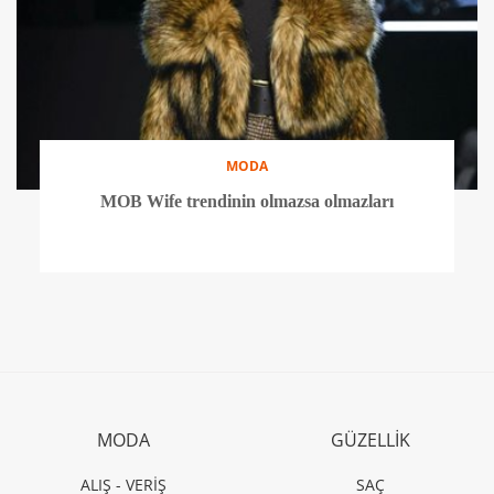
MODA
MOB Wife trendinin olmazsa olmazları
MODA
GÜZELLİK
ALIŞ - VERİŞ
SAÇ