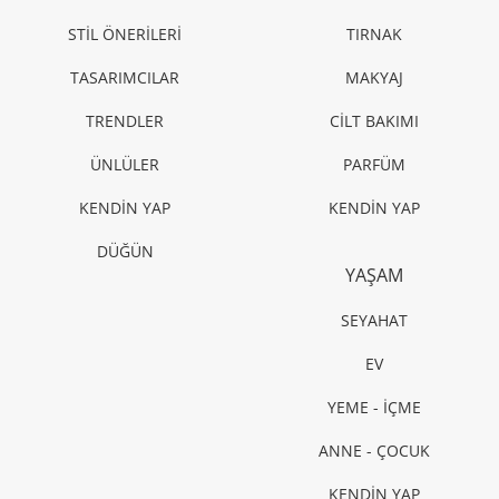
STİL ÖNERİLERİ
TIRNAK
TASARIMCILAR
MAKYAJ
TRENDLER
CİLT BAKIMI
ÜNLÜLER
PARFÜM
KENDİN YAP
KENDİN YAP
DÜĞÜN
YAŞAM
SEYAHAT
EV
YEME - İÇME
ANNE - ÇOCUK
KENDİN YAP