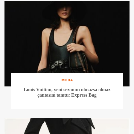
MODA
Louis Vuitton, yeni sezonun olmazsa olmaz
çantasını tanıttı: Express Bag