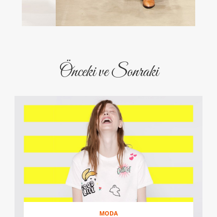
Önceki ve Sonraki
MODA