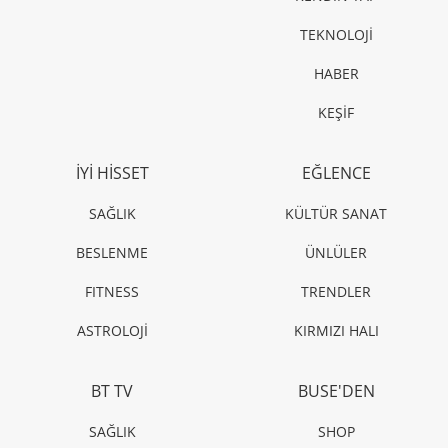
TEKNOLOJİ
HABER
KEŞİF
İYİ HİSSET
EĞLENCE
SAĞLIK
KÜLTÜR SANAT
BESLENME
ÜNLÜLER
FITNESS
TRENDLER
ASTROLOJİ
KIRMIZI HALI
BT TV
BUSE'DEN
SAĞLIK
SHOP