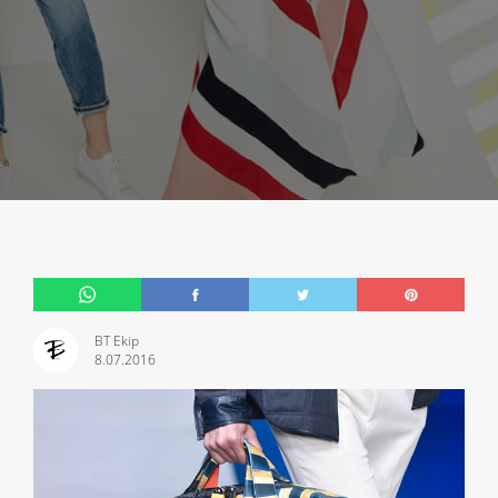
BT Ekip
8.07.2016