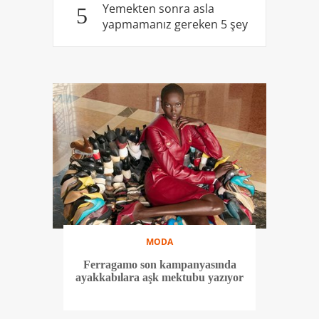
Yemekten sonra asla
5
yapmamanız gereken 5 şey
MODA
Ferragamo son kampanyasında
ayakkabılara aşk mektubu yazıyor