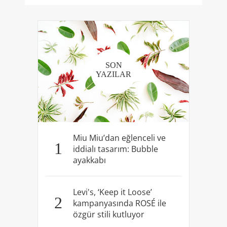
SON
YAZILAR
Miu Miu’dan eğlenceli ve
1
iddialı tasarım: Bubble
ayakkabı
Levi's, ‘Keep it Loose’
2
kampanyasında ROSÉ ile
özgür stili kutluyor