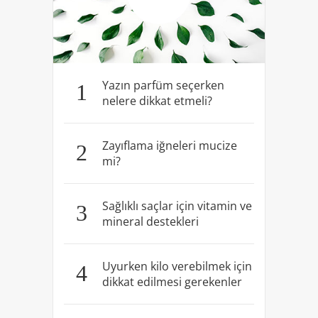
Yazın parfüm seçerken
1
nelere dikkat etmeli?
Zayıflama iğneleri mucize
2
mi?
Sağlıklı saçlar için vitamin ve
3
mineral destekleri
Uyurken kilo verebilmek için
4
dikkat edilmesi gerekenler