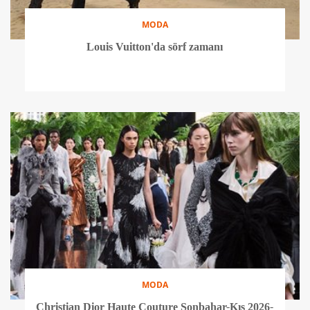
MODA
Louis Vuitton'da sörf zamanı
MODA
Christian Dior Haute Couture Sonbahar-Kış 2026-