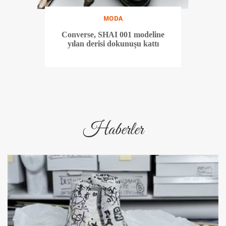
MODA
Converse, SHAI 001 modeline
yılan derisi dokunuşu kattı
Haberler