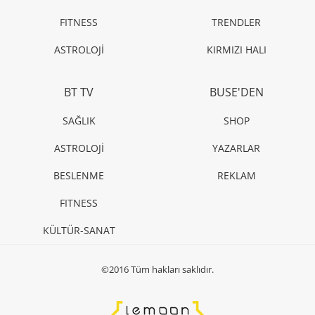
FITNESS
TRENDLER
ASTROLOJİ
KIRMIZI HALI
BT TV
BUSE'DEN
SAĞLIK
SHOP
ASTROLOJİ
YAZARLAR
BESLENME
REKLAM
FITNESS
KÜLTÜR-SANAT
©2016 Tüm hakları saklıdır.