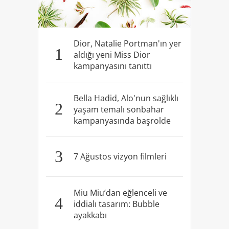
Dior, Natalie Portman'ın yer
1
aldığı yeni Miss Dior
kampanyasını tanıttı
Bella Hadid, Alo'nun sağlıklı
2
yaşam temalı sonbahar
kampanyasında başrolde
3
7 Ağustos vizyon filmleri
Miu Miu’dan eğlenceli ve
4
iddialı tasarım: Bubble
ayakkabı