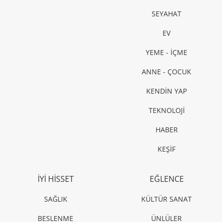
SEYAHAT
EV
YEME - İÇME
ANNE - ÇOCUK
KENDİN YAP
TEKNOLOJİ
HABER
KEŞİF
İYİ HİSSET
EĞLENCE
SAĞLIK
KÜLTÜR SANAT
BESLENME
ÜNLÜLER