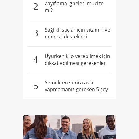
Zayıflama iğneleri mucize
2
mi?
Sağlıklı saçlar için vitamin ve
3
mineral destekleri
Uyurken kilo verebilmek için
4
dikkat edilmesi gerekenler
Yemekten sonra asla
5
yapmamanız gereken 5 şey