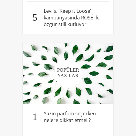
Levi's, ‘Keep it Loose’
5
kampanyasında ROSÉ ile
özgür stili kutluyor
POPÜLER
YAZILAR
Yazın parfüm seçerken
1
nelere dikkat etmeli?