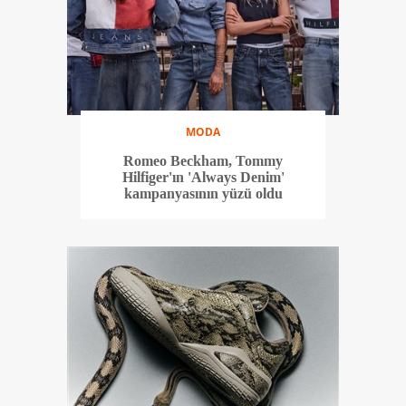
MODA
Romeo Beckham, Tommy
Hilfiger'ın 'Always Denim'
kampanyasının yüzü oldu