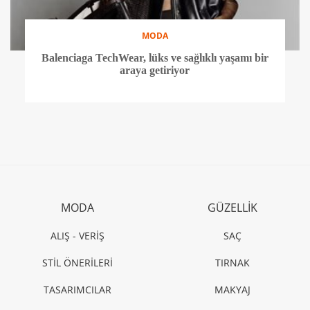
MODA
Balenciaga TechWear, lüks ve sağlıklı yaşamı bir
araya getiriyor
MODA
GÜZELLİK
ALIŞ - VERİŞ
SAÇ
STİL ÖNERİLERİ
TIRNAK
TASARIMCILAR
MAKYAJ