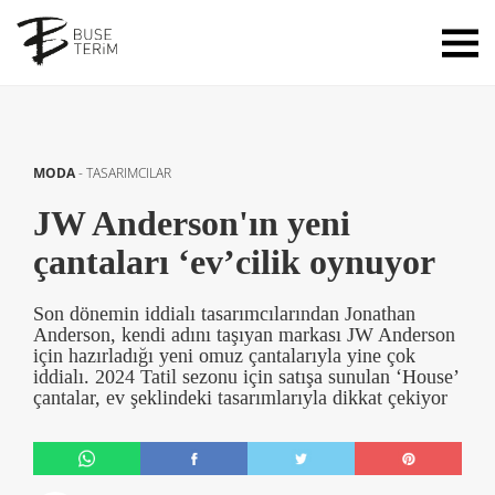
MODA
-
TASARIMCILAR
JW Anderson'ın yeni
çantaları ‘ev’cilik oynuyor
Son dönemin iddialı tasarımcılarından Jonathan
Anderson, kendi adını taşıyan markası JW Anderson
için hazırladığı yeni omuz çantalarıyla yine çok
iddialı. 2024 Tatil sezonu için satışa sunulan ‘House’
çantalar, ev şeklindeki tasarımlarıyla dikkat çekiyor