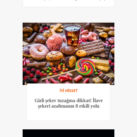
İYİ HİSSET
Gizli şeker tuzağına dikkat! İlave
şekeri azaltmanın 8 etkili yolu