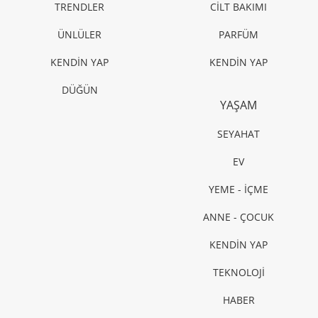
TRENDLER
CİLT BAKIMI
ÜNLÜLER
PARFÜM
KENDİN YAP
KENDİN YAP
DÜĞÜN
YAŞAM
SEYAHAT
EV
YEME - İÇME
ANNE - ÇOCUK
KENDİN YAP
TEKNOLOJİ
HABER