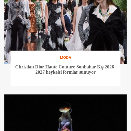
MODA
Christian Dior Haute Couture Sonbahar-Kış 2026-
2027 heykelsi formlar sunuyor