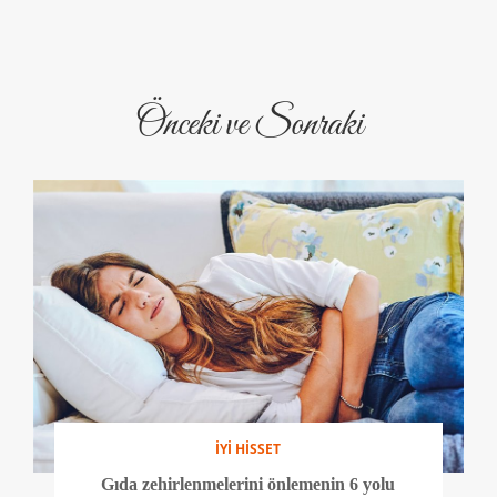
Önceki ve Sonraki
İYİ HİSSET
Gıda zehirlenmelerini önlemenin 6 yolu