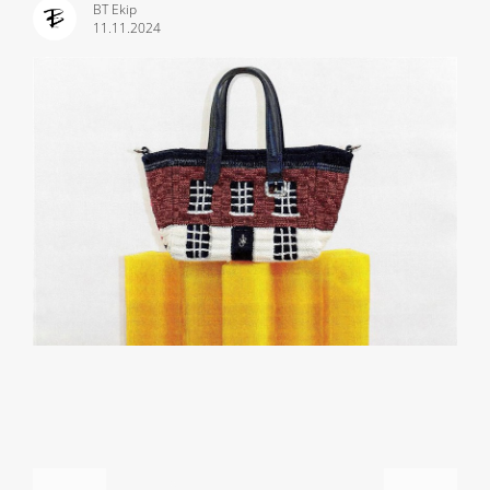
BT Ekip
11.11.2024