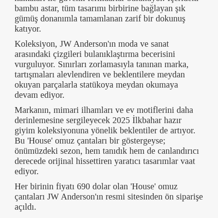
bambu astar, tüm tasarımı birbirine bağlayan şık
gümüş donanımla tamamlanan zarif bir dokunuş
katıyor.
Koleksiyon, JW Anderson'ın moda ve sanat
arasındaki çizgileri bulanıklaştırma becerisini
vurguluyor. Sınırları zorlamasıyla tanınan marka,
tartışmaları alevlendiren ve beklentilere meydan
okuyan parçalarla statükoya meydan okumaya
devam ediyor.
Markanın, mimari ilhamları ve ev motiflerini daha
derinlemesine sergileyecek 2025 İlkbahar hazır
giyim koleksiyonuna yönelik beklentiler de artıyor.
Bu 'House' omuz çantaları bir göstergeyse;
önümüzdeki sezon, hem tanıdık hem de canlandırıcı
derecede orijinal hissettiren yaratıcı tasarımlar vaat
ediyor.
Her birinin fiyatı 690 dolar olan 'House' omuz
çantaları JW Anderson'ın resmi sitesinden ön siparişe
açıldı.