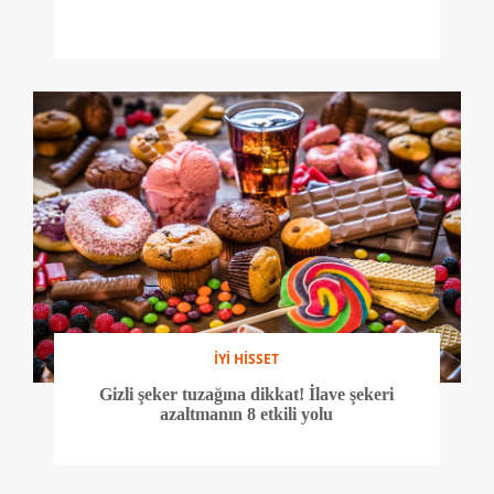
İYİ HİSSET
Gizli şeker tuzağına dikkat! İlave şekeri
azaltmanın 8 etkili yolu