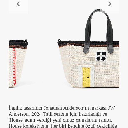
İngiliz tasarımcı Jonathan Anderson’ın markası JW
Anderson, 2024 Tatil sezonu için hazırladığı ve
'House' adını verdiği yeni omuz çantalarını tanıttı.
House koleksiyonu, her biri kendine özgü çekiciliğe