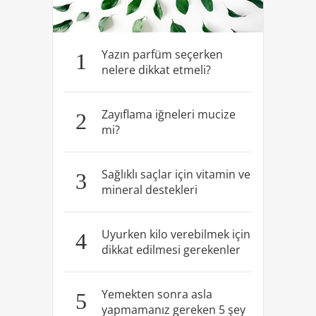
Yazın parfüm seçerken
1
nelere dikkat etmeli?
Zayıflama iğneleri mucize
2
mi?
Sağlıklı saçlar için vitamin ve
3
mineral destekleri
Uyurken kilo verebilmek için
4
dikkat edilmesi gerekenler
Yemekten sonra asla
5
yapmamanız gereken 5 şey