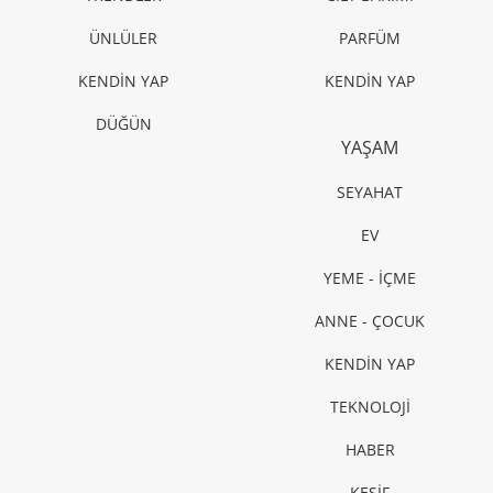
ÜNLÜLER
PARFÜM
KENDİN YAP
KENDİN YAP
DÜĞÜN
YAŞAM
SEYAHAT
EV
YEME - İÇME
ANNE - ÇOCUK
KENDİN YAP
TEKNOLOJİ
HABER
KEŞİF