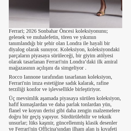
Ferrari; 2026 Sonbahar Öncesi koleksiyonunu;
gelenek ve muhalefetin, tören ve yıkımın
tanımlandığı bir şehir olan Londra ile hayali bir
diyalog olarak sunuyor. Koleksiyon, koleksiyondaki
parçaların piyasaya sürüleceği, bir giyim atölyesi
olarak tasarlanan Ferrari'nin Londra’daki ilk amiral
mağazasının açılışını da simgeliyor .
Rocco Iannone tarafından tasarlanan koleksiyon,
Ferrari'nin imza estetiğine sadık kalarak, rafine
terziliği konfor ve işlevsellikle birleştiriyor.
Üç mevsimlik aşamada piyasaya sürülen koleksiyon,
hafif kumaşlardan ve daha parlak tonlardan yün,
flanel ve koyun derisi gibi daha zengin malzemelere
doğru bir geçiş yapıyor. Sürdürülebilir ve teknik
unsurlar; lüks kaşmir, güncellenmiş klasik desenler
ve Ferrari'nin Officina'sından ilham alan iş kıyafeti