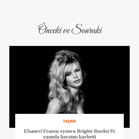
Önceki ve Sonraki
YAŞAM
Efsanevi Fransız oyuncu Brigitte Bardot 91
yaşında hayatını kaybetti