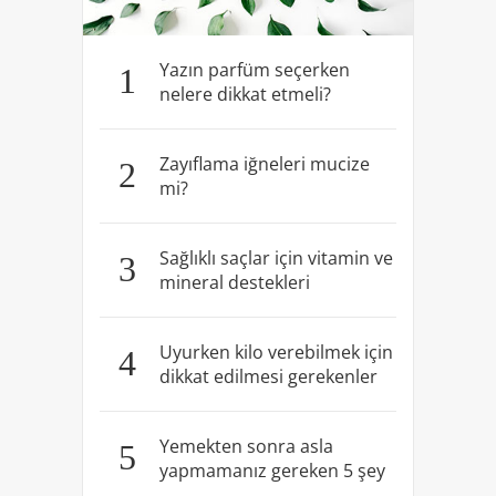
Yazın parfüm seçerken
1
nelere dikkat etmeli?
Zayıflama iğneleri mucize
2
mi?
Sağlıklı saçlar için vitamin ve
3
mineral destekleri
Uyurken kilo verebilmek için
4
dikkat edilmesi gerekenler
Yemekten sonra asla
5
yapmamanız gereken 5 şey