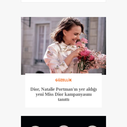
GÜZELLİK
Dior, Natalie Portman'ın yer aldığı
yeni Miss Dior kampanyasını
tanıttı