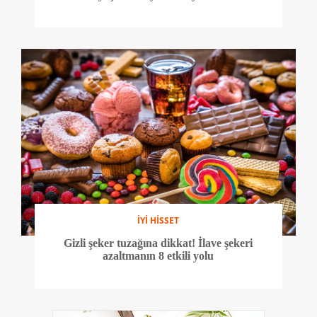
İYİ HİSSET
Gizli şeker tuzağına dikkat! İlave şekeri
azaltmanın 8 etkili yolu