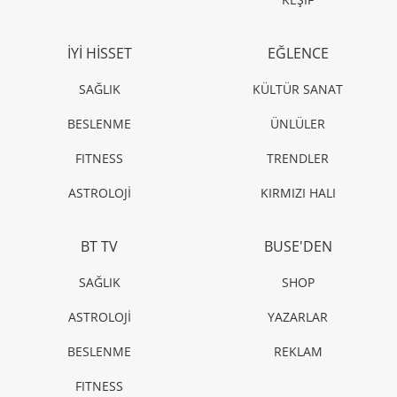
İYİ HİSSET
EĞLENCE
SAĞLIK
KÜLTÜR SANAT
BESLENME
ÜNLÜLER
FITNESS
TRENDLER
ASTROLOJİ
KIRMIZI HALI
BT TV
BUSE'DEN
SAĞLIK
SHOP
ASTROLOJİ
YAZARLAR
BESLENME
REKLAM
FITNESS