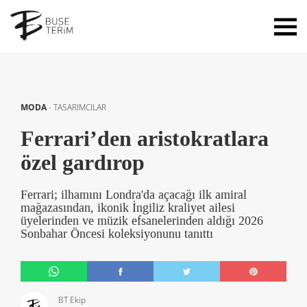
MODA
-
TASARIMCILAR
Ferrari’den aristokratlara
özel gardırop
Ferrari; ilhamını Londra'da açacağı ilk amiral
mağazasından, ikonik İngiliz kraliyet ailesi
üyelerinden ve müzik efsanelerinden aldığı 2026
Sonbahar Öncesi koleksiyonunu tanıttı
BT Ekip