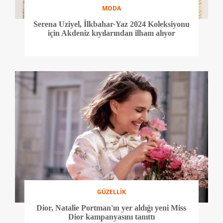
MODA
Serena Uziyel, İlkbahar-Yaz 2024 Koleksiyonu
için Akdeniz kıyılarından ilham alıyor
GÜZELLİK
Dior, Natalie Portman'ın yer aldığı yeni Miss
Dior kampanyasını tanıttı