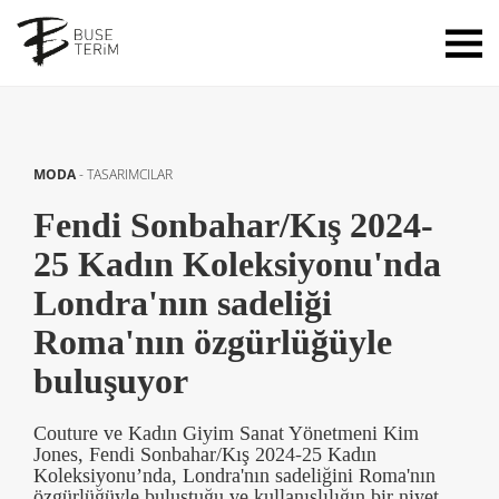
MODA
-
TASARIMCILAR
Fendi Sonbahar/Kış 2024-
25 Kadın Koleksiyonu'nda
Londra'nın sadeliği
Roma'nın özgürlüğüyle
buluşuyor
Couture ve Kadın Giyim Sanat Yönetmeni Kim
Jones, Fendi Sonbahar/Kış 2024-25 Kadın
Koleksiyonu’nda, Londra'nın sadeliğini Roma'nın
özgürlüğüyle buluştuğu ve kullanışlılığın bir niyet