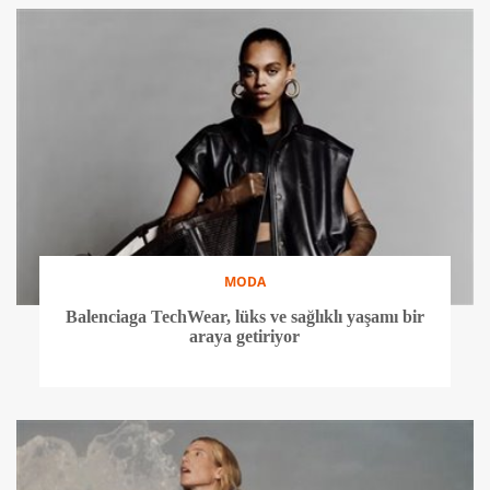
MODA
Balenciaga TechWear, lüks ve sağlıklı yaşamı bir
araya getiriyor