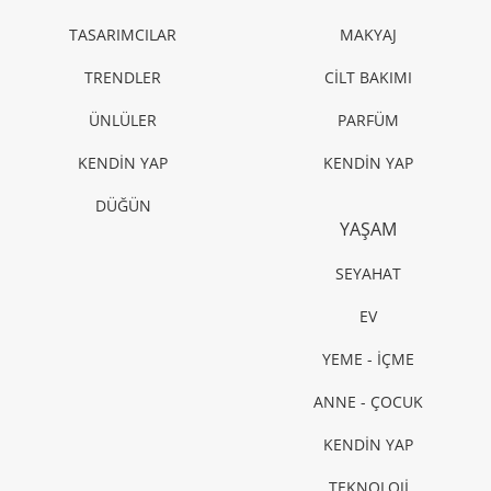
TASARIMCILAR
MAKYAJ
TRENDLER
CİLT BAKIMI
ÜNLÜLER
PARFÜM
KENDİN YAP
KENDİN YAP
DÜĞÜN
YAŞAM
SEYAHAT
EV
YEME - İÇME
ANNE - ÇOCUK
KENDİN YAP
TEKNOLOJİ