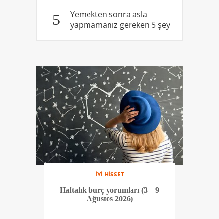
Yemekten sonra asla
5
yapmamanız gereken 5 şey
İYİ HİSSET
Haftalık burç yorumları (3 – 9
Ağustos 2026)