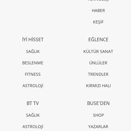
HABER
KEŞİF
İYİ HİSSET
EĞLENCE
SAĞLIK
KÜLTÜR SANAT
BESLENME
ÜNLÜLER
FITNESS
TRENDLER
ASTROLOJİ
KIRMIZI HALI
BT TV
BUSE'DEN
SAĞLIK
SHOP
ASTROLOJİ
YAZARLAR