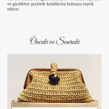
ve giydikleri şeylerde kendilerini bulmaya teşvik
ediyor.
Önceki ve Sonraki