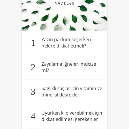
YAZILAR
Yazın parfüm seçerken
1
nelere dikkat etmeli?
Zayıflama iğneleri mucize
2
mi?
Sağlıklı saçlar için vitamin ve
3
mineral destekleri
Uyurken kilo verebilmek için
4
dikkat edilmesi gerekenler