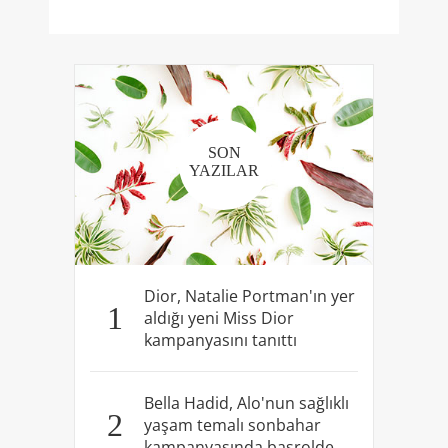
SON
YAZILAR
Dior, Natalie Portman'ın yer
1
aldığı yeni Miss Dior
kampanyasını tanıttı
Bella Hadid, Alo'nun sağlıklı
2
yaşam temalı sonbahar
kampanyasında başrolde