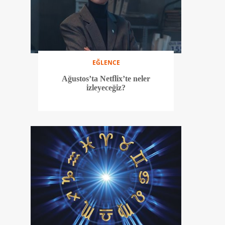
EĞLENCE
Ağustos’ta Netflix’te neler
izleyeceğiz?