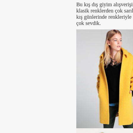
Bu kış dış giyim alışverişi
klasik renklerden çok sarı
kış günlerinde renkleriyle
çok sevdik.