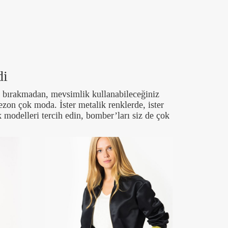
di
a bırakmadan, mevsimlik kullanabileceğiniz
zon çok moda. İster metalik renklerde, ister
ik modelleri tercih edin, bomber’ları siz de çok