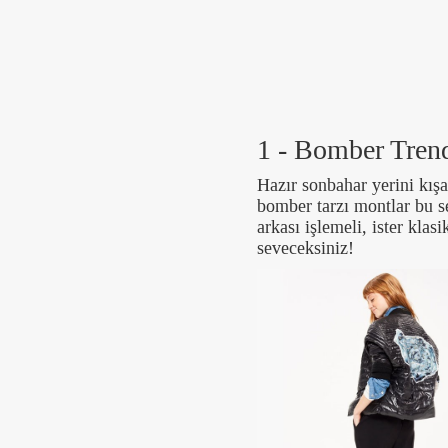
1 - Bomber Tren
Hazır sonbahar yerini kış
bomber tarzı montlar bu se
arkası işlemeli, ister klas
seveceksiniz!