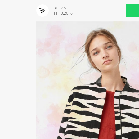
BT Ekip
11.10.2016