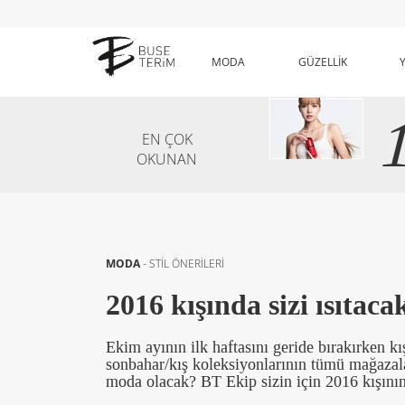
MODA
GÜZELLİK
EN ÇOK
OKUNAN
MODA
-
STİL ÖNERİLERİ
2016 kışında sizi ısıtaca
Ekim ayının ilk haftasını geride bırakırken 
sonbahar/kış koleksiyonlarının tümü mağazalar
moda olacak? BT Ekip sizin için 2016 kışının 