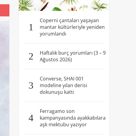
Coperni çantaları yaşayan
1
mantar kültürleriyle yeniden
yorumlandı
Haftalık burç yorumları (3 – 9
2
Ağustos 2026)
Converse, SHAI 001
3
modeline yılan derisi
dokunuşu kattı
Ferragamo son
4
kampanyasında ayakkabılara
aşk mektubu yazıyor