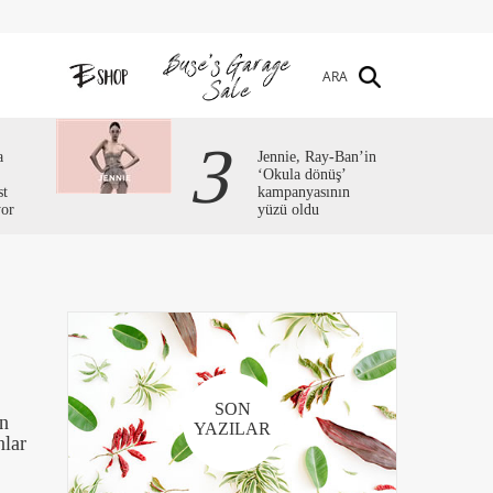
ARA
3
a
Jennie, Ray-Ban’in
‘Okula dönüş’
st
kampanyasının
yor
yüzü oldu
SON
ın
YAZILAR
nlar