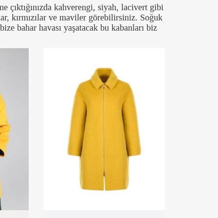
ne çıktığınızda kahverengi, siyah, lacivert gibi
lar, kırmızılar ve maviler görebilirsiniz. Soğuk
 bize bahar havası yaşatacak bu kabanları biz