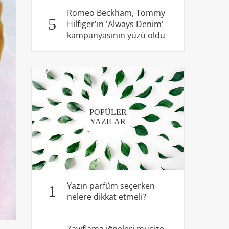
Romeo Beckham, Tommy
5
Hilfiger'ın 'Always Denim'
kampanyasının yüzü oldu
POPÜLER
YAZILAR
Yazın parfüm seçerken
1
nelere dikkat etmeli?