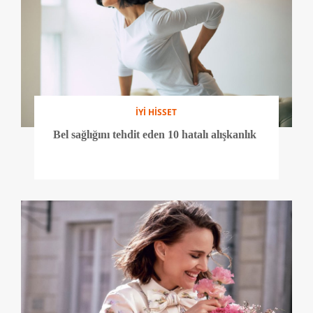
İYİ HİSSET
Bel sağlığını tehdit eden 10 hatalı alışkanlık