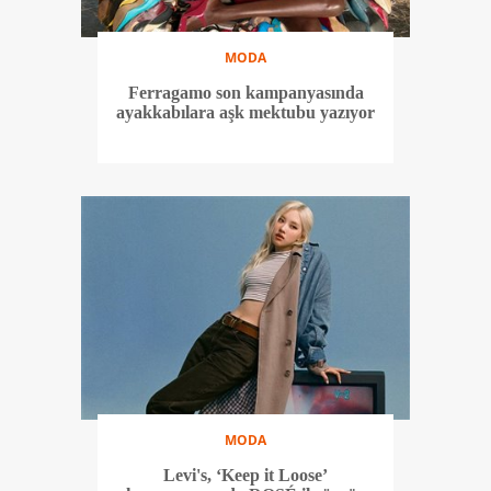
MODA
Ferragamo son kampanyasında
ayakkabılara aşk mektubu yazıyor
MODA
Levi's, ‘Keep it Loose’