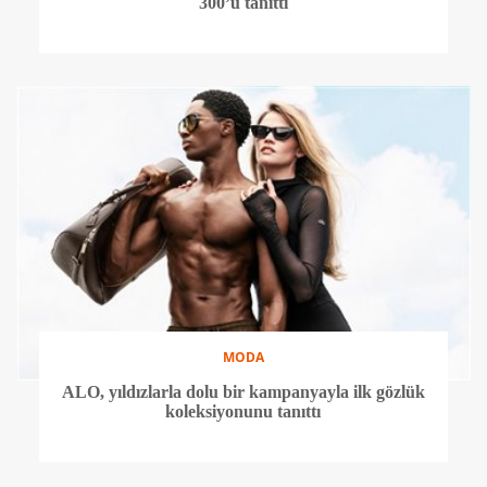
300’ü tanıttı
MODA
ALO, yıldızlarla dolu bir kampanyayla ilk gözlük
koleksiyonunu tanıttı