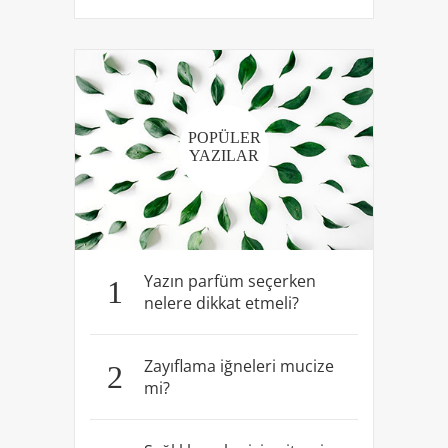
POPÜLER
YAZILAR
Yazın parfüm seçerken
1
nelere dikkat etmeli?
Zayıflama iğneleri mucize
2
mi?