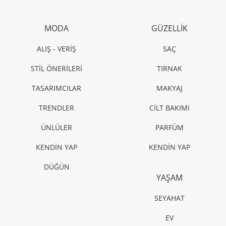
MODA
GÜZELLİK
ALIŞ - VERİŞ
SAÇ
STİL ÖNERİLERİ
TIRNAK
TASARIMCILAR
MAKYAJ
TRENDLER
CİLT BAKIMI
ÜNLÜLER
PARFÜM
KENDİN YAP
KENDİN YAP
DÜĞÜN
YAŞAM
SEYAHAT
EV