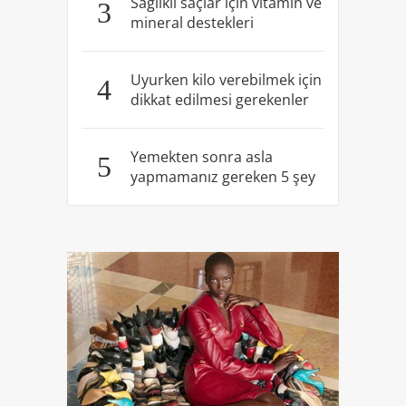
Sağlıklı saçlar için vitamin ve
3
mineral destekleri
Uyurken kilo verebilmek için
4
dikkat edilmesi gerekenler
Yemekten sonra asla
5
yapmamanız gereken 5 şey