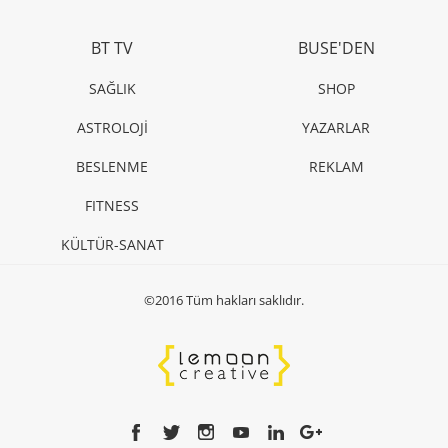
BT TV
BUSE'DEN
SAĞLIK
SHOP
ASTROLOJİ
YAZARLAR
BESLENME
REKLAM
FITNESS
KÜLTÜR-SANAT
©2016 Tüm hakları saklıdır.