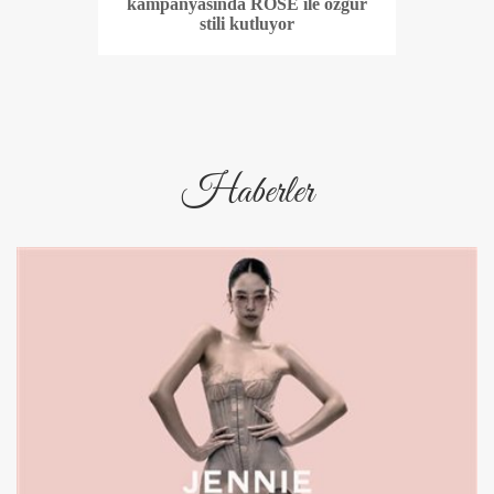
kampanyasında ROSÉ ile özgür
stili kutluyor
Haberler