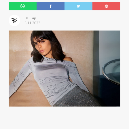
BT Ekip
5.11.2023