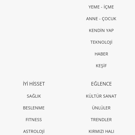
YEME - İÇME
ANNE - ÇOCUK
KENDİN YAP
TEKNOLOJİ
HABER
KEŞİF
İYİ HİSSET
EĞLENCE
SAĞLIK
KÜLTÜR SANAT
BESLENME
ÜNLÜLER
FITNESS
TRENDLER
ASTROLOJİ
KIRMIZI HALI