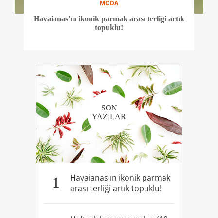
MODA
Havaianas'ın ikonik parmak arası terliği artık
topuklu!
SON
YAZILAR
Havaianas'ın ikonik parmak
1
arası terliği artık topuklu!