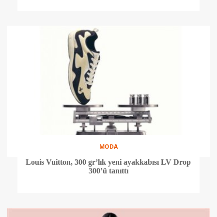
MODA
Louis Vuitton, 300 gr’lık yeni ayakkabısı LV Drop
300’ü tanıttı