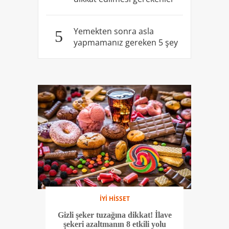
Yemekten sonra asla
5
yapmamanız gereken 5 şey
İYİ HİSSET
Gizli şeker tuzağına dikkat! İlave
şekeri azaltmanın 8 etkili yolu