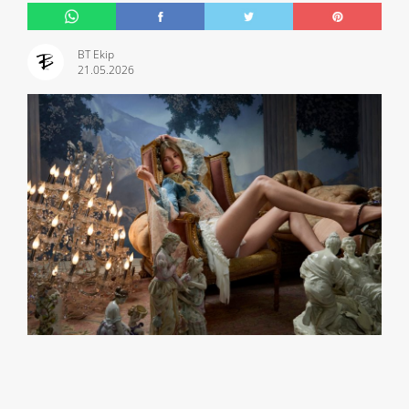
BT Ekip
21.05.2026