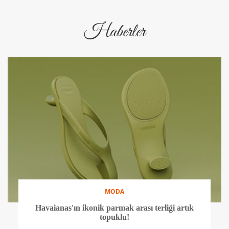
Haberler
MODA
Havaianas'ın ikonik parmak arası terliği artık
topuklu!