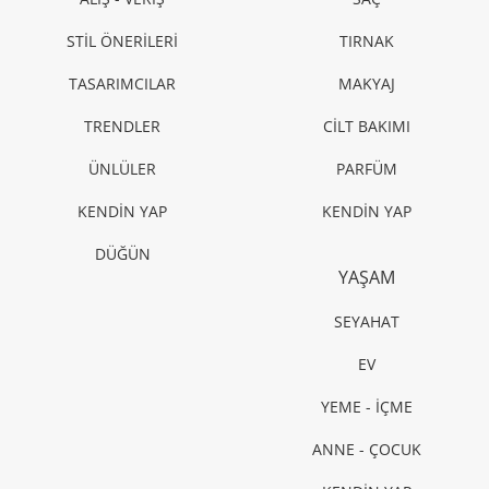
STİL ÖNERİLERİ
TIRNAK
TASARIMCILAR
MAKYAJ
TRENDLER
CİLT BAKIMI
ÜNLÜLER
PARFÜM
KENDİN YAP
KENDİN YAP
DÜĞÜN
YAŞAM
SEYAHAT
EV
YEME - İÇME
ANNE - ÇOCUK