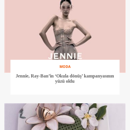
MODA
Jennie, Ray-Ban’in ‘Okula dönüş’ kampanyasının
yüzü oldu