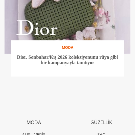
MODA
Dior, Sonbahar/Kış 2026 koleksiyonunu rüya gibi
bir kampanyayla tanıtıyor
MODA
GÜZELLİK
ALIŞ - VERİŞ
SAÇ