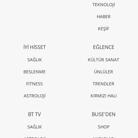
TEKNOLOJİ
HABER
KEŞİF
İYİ HİSSET
EĞLENCE
SAĞLIK
KÜLTÜR SANAT
BESLENME
ÜNLÜLER
FITNESS
TRENDLER
ASTROLOJİ
KIRMIZI HALI
BT TV
BUSE'DEN
SAĞLIK
SHOP