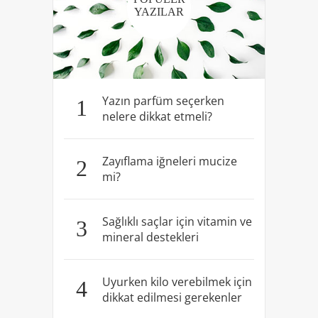
YAZILAR
Yazın parfüm seçerken
1
nelere dikkat etmeli?
Zayıflama iğneleri mucize
2
mi?
Sağlıklı saçlar için vitamin ve
3
mineral destekleri
Uyurken kilo verebilmek için
4
dikkat edilmesi gerekenler