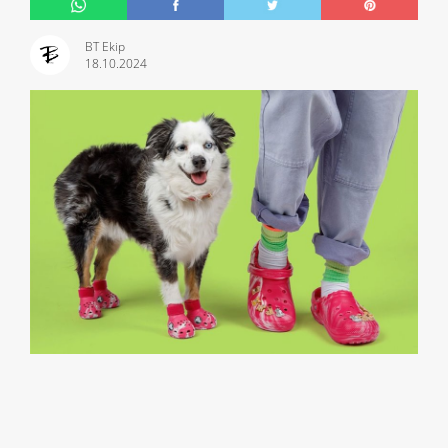
BT Ekip
18.10.2024