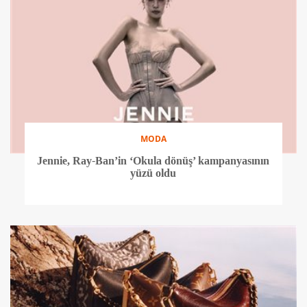
MODA
Jennie, Ray-Ban’in ‘Okula dönüş’ kampanyasının
yüzü oldu