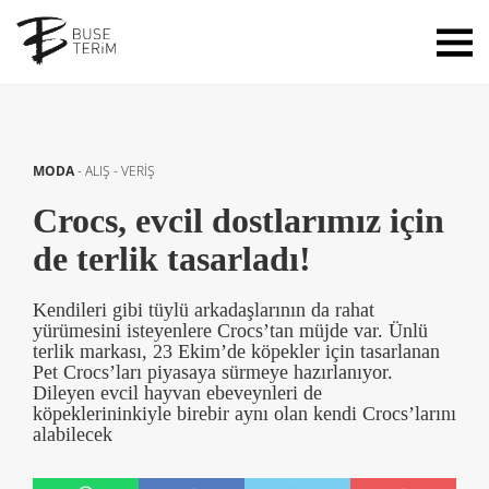
MODA
-
ALIŞ - VERİŞ
Crocs, evcil dostlarımız için
de terlik tasarladı!
Kendileri gibi tüylü arkadaşlarının da rahat
yürümesini isteyenlere Crocs’tan müjde var. Ünlü
terlik markası, 23 Ekim’de köpekler için tasarlanan
Pet Crocs’ları piyasaya sürmeye hazırlanıyor.
Dileyen evcil hayvan ebeveynleri de
köpeklerininkiyle birebir aynı olan kendi Crocs’larını
alabilecek