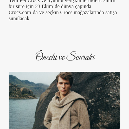
Yeni Pet Crocs ve uyumlu yetişkin terlikleri, sınırlı
bir süre için 23 Ekim’de dünya çapında
Crocs.com’da ve seçkin Crocs mağazalarında satışa
sunulacak.
Önceki ve Sonraki