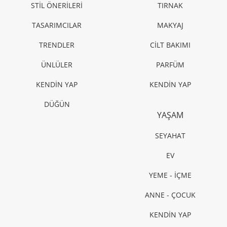
STİL ÖNERİLERİ
TIRNAK
TASARIMCILAR
MAKYAJ
TRENDLER
CİLT BAKIMI
ÜNLÜLER
PARFÜM
KENDİN YAP
KENDİN YAP
DÜĞÜN
YAŞAM
SEYAHAT
EV
YEME - İÇME
ANNE - ÇOCUK
KENDİN YAP