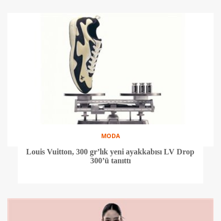
MODA
Louis Vuitton, 300 gr’lık yeni ayakkabısı LV Drop
300’ü tanıttı