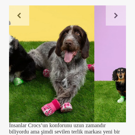
İnsanlar Crocs’un konforunu uzun zamandır
biliyordu ama şimdi sevilen terlik markası yeni bir