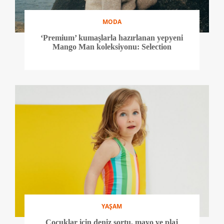
MODA
‘Premium’ kumaşlarla hazırlanan yepyeni
Mango Man koleksiyonu: Selection
YAŞAM
Çocuklar için deniz şortu, mayo ve plaj