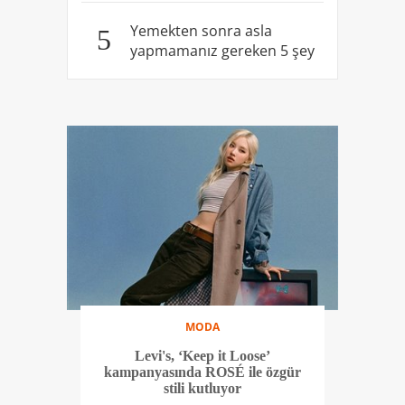
Yemekten sonra asla
5
yapmamanız gereken 5 şey
MODA
Levi's, ‘Keep it Loose’
kampanyasında ROSÉ ile özgür
stili kutluyor