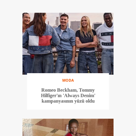
MODA
Romeo Beckham, Tommy
Hilfiger'ın 'Always Denim'
kampanyasının yüzü oldu