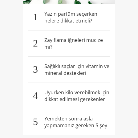
Yazın parfüm seçerken
1
nelere dikkat etmeli?
Zayıflama iğneleri mucize
2
mi?
Sağlıklı saçlar için vitamin ve
3
mineral destekleri
Uyurken kilo verebilmek için
4
dikkat edilmesi gerekenler
Yemekten sonra asla
5
yapmamanız gereken 5 şey