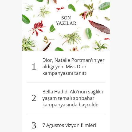
SON
YAZILAR
Dior, Natalie Portman'ın yer
1
aldığı yeni Miss Dior
kampanyasını tanıttı
Bella Hadid, Alo'nun sağlıklı
2
yaşam temalı sonbahar
kampanyasında başrolde
3
7 Ağustos vizyon filmleri