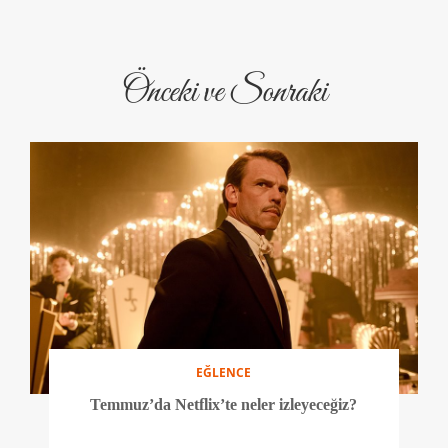
Önceki ve Sonraki
EĞLENCE
Temmuz’da Netflix’te neler izleyeceğiz?