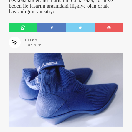
heykelsi siluet; iki markanın da hareket, form ve
beden ile tasarım arasındaki ilişkiye olan ortak
hayranlığını yansıtıyor
BT Ekip
1.07.2026