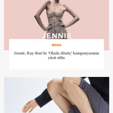
MODA
Jennie, Ray-Ban’in ‘Okula dönüş’ kampanyasının
yüzü oldu