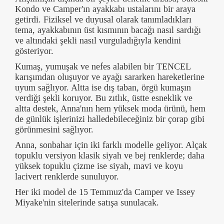
Kondo ve Camper'ın ayakkabı ustalarını bir araya
getirdi. Fiziksel ve duyusal olarak tanımladıkları
tema, ayakkabının üst kısmının bacağı nasıl sardığı
ve altındaki şekli nasıl vurguladığıyla kendini
gösteriyor.
Kumaş, yumuşak ve nefes alabilen bir TENCEL
karışımdan oluşuyor ve ayağı sararken hareketlerine
uyum sağlıyor. Altta ise dış taban, örgü kumaşın
verdiği şekli koruyor. Bu zıtlık, üstte esneklik ve
altta destek, Anna'nın hem yüksek moda ürünü, hem
de günlük işlerinizi halledebileceğiniz bir çorap gibi
görünmesini sağlıyor.
Anna, sonbahar için iki farklı modelle geliyor. Alçak
topuklu versiyon klasik siyah ve bej renklerde; daha
yüksek topuklu çizme ise siyah, mavi ve koyu
lacivert renklerde sunuluyor.
Her iki model de 15 Temmuz'da Camper ve Issey
Miyake'nin sitelerinde satışa sunulacak.