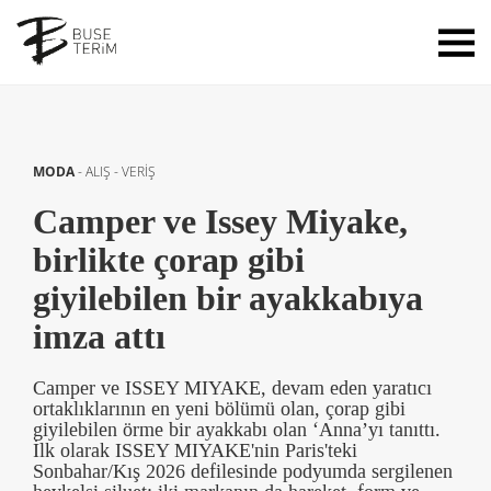
MODA
-
ALIŞ - VERİŞ
Camper ve Issey Miyake,
birlikte çorap gibi
giyilebilen bir ayakkabıya
imza attı
Camper ve ISSEY MIYAKE, devam eden yaratıcı
ortaklıklarının en yeni bölümü olan, çorap gibi
giyilebilen örme bir ayakkabı olan ‘Anna’yı tanıttı.
İlk olarak ISSEY MIYAKE'nin Paris'teki
Sonbahar/Kış 2026 defilesinde podyumda sergilenen