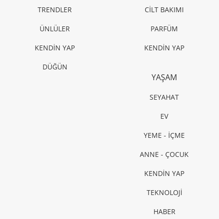
TRENDLER
CİLT BAKIMI
ÜNLÜLER
PARFÜM
KENDİN YAP
KENDİN YAP
DÜĞÜN
YAŞAM
SEYAHAT
EV
YEME - İÇME
ANNE - ÇOCUK
KENDİN YAP
TEKNOLOJİ
HABER