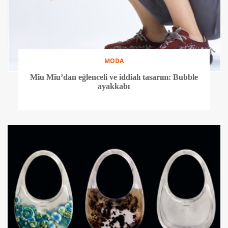
MODA
Miu Miu’dan eğlenceli ve iddialı tasarım: Bubble
ayakkabı