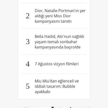
Dior, Natalie Portman'ın yer
2
aldığı yeni Miss Dior
kampanyasını tanıttı
Bella Hadid, Alo'nun sağlıklı
3
yaşam temalı sonbahar
kampanyasında başrolde
4
7 Ağustos vizyon filmleri
Miu Miu’dan eğlenceli ve
5
iddialı tasarım: Bubble
ayakkabı