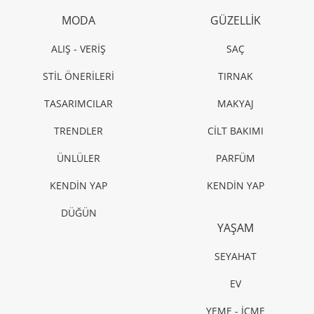
MODA
GÜZELLİK
ALIŞ - VERİŞ
SAÇ
STİL ÖNERİLERİ
TIRNAK
TASARIMCILAR
MAKYAJ
TRENDLER
CİLT BAKIMI
ÜNLÜLER
PARFÜM
KENDİN YAP
KENDİN YAP
DÜĞÜN
YAŞAM
SEYAHAT
EV
YEME - İÇME