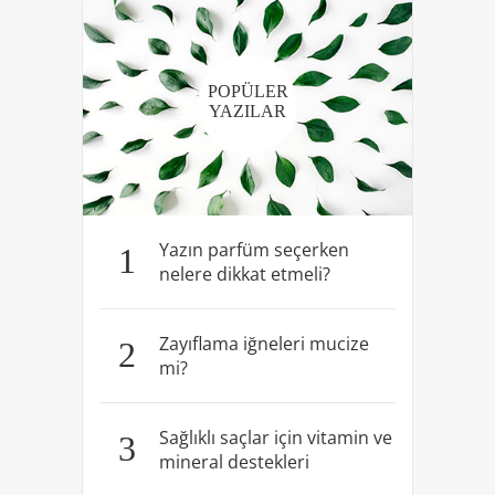
POPÜLER
YAZILAR
Yazın parfüm seçerken
1
nelere dikkat etmeli?
Zayıflama iğneleri mucize
2
mi?
Sağlıklı saçlar için vitamin ve
3
mineral destekleri