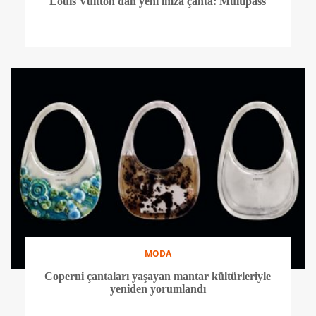
Louis Vuitton'dan yeni imza çanta: Multipass
MODA
Coperni çantaları yaşayan mantar kültürleriyle
yeniden yorumlandı