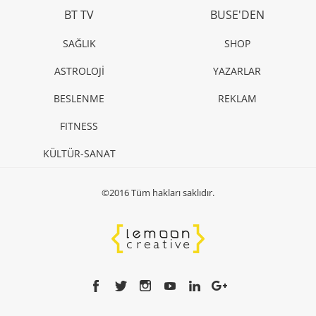
BT TV
BUSE'DEN
SAĞLIK
SHOP
ASTROLOJİ
YAZARLAR
BESLENME
REKLAM
FITNESS
KÜLTÜR-SANAT
©2016 Tüm hakları saklıdır.