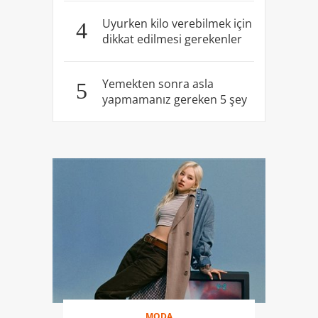
Uyurken kilo verebilmek için
4
dikkat edilmesi gerekenler
Yemekten sonra asla
5
yapmamanız gereken 5 şey
MODA