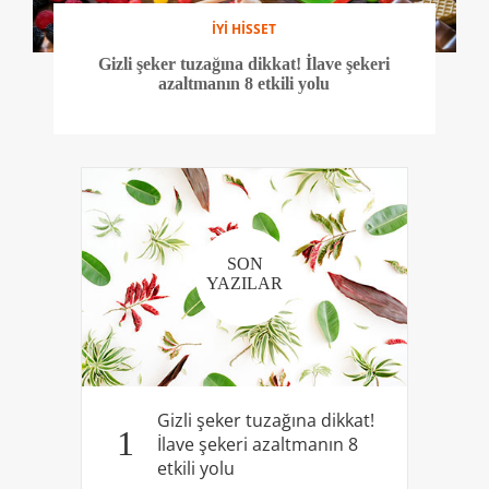
İYİ HİSSET
Gizli şeker tuzağına dikkat! İlave şekeri
azaltmanın 8 etkili yolu
SON
YAZILAR
Gizli şeker tuzağına dikkat!
1
İlave şekeri azaltmanın 8
etkili yolu