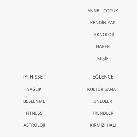
ANNE - ÇOCUK
KENDİN YAP
TEKNOLOJİ
HABER
KEŞİF
İYİ HİSSET
EĞLENCE
SAĞLIK
KÜLTÜR SANAT
BESLENME
ÜNLÜLER
FITNESS
TRENDLER
ASTROLOJİ
KIRMIZI HALI