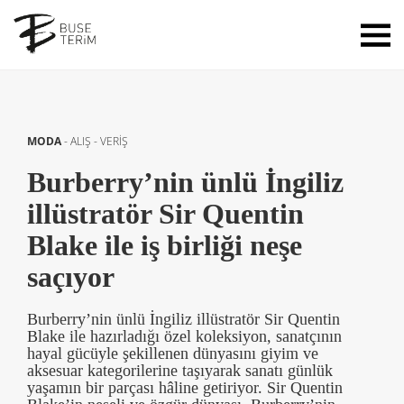
MODA
-
ALIŞ - VERİŞ
Burberry’nin ünlü İngiliz
illüstratör Sir Quentin
Blake ile iş birliği neşe
saçıyor
Burberry’nin ünlü İngiliz illüstratör Sir Quentin
Blake ile hazırladığı özel koleksiyon, sanatçının
hayal gücüyle şekillenen dünyasını giyim ve
aksesuar kategorilerine taşıyarak sanatı günlük
yaşamın bir parçası hâline getiriyor. Sir Quentin