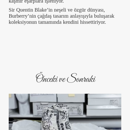
kaşmir eşarplara işleniyor.
Sir Quentin Blake’in neşeli ve özgür dünyası,
Burberry’nin çağdaş tasarım anlayışıyla buluşarak
koleksiyonun tamamında kendini hissettiriyor.
Önceki ve Sonraki