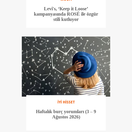
Levi's, ‘Keep it Loose’
kampanyasında ROSÉ ile özgür
stili kutluyor
İYİ HİSSET
Haftalık burç yorumları (3 – 9
Ağustos 2026)