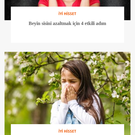
İYİ HİSSET
Beyin sisini azaltmak için 4 etkili adım
İYİ HİSSET