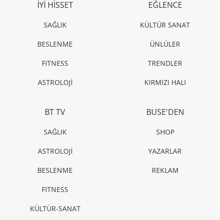
İYİ HİSSET
EĞLENCE
SAĞLIK
KÜLTÜR SANAT
BESLENME
ÜNLÜLER
FITNESS
TRENDLER
ASTROLOJİ
KIRMIZI HALI
BT TV
BUSE'DEN
SAĞLIK
SHOP
ASTROLOJİ
YAZARLAR
BESLENME
REKLAM
FITNESS
KÜLTÜR-SANAT