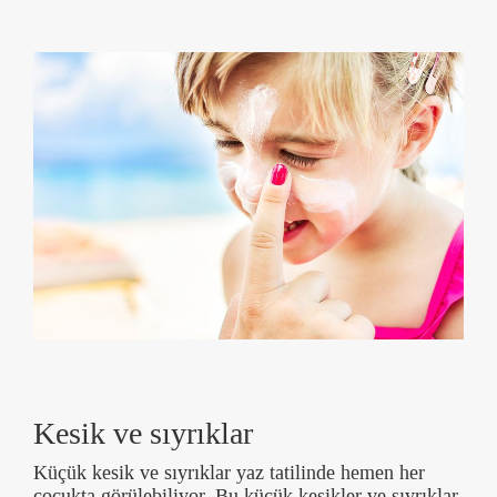
Kesik ve sıyrıklar
Küçük kesik ve sıyrıklar yaz tatilinde hemen her
çocukta görülebiliyor. Bu küçük kesikler ve sıyrıklar