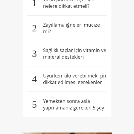
1
nelere dikkat etmeli?
Zayıflama iğneleri mucize
2
mi?
Sağlıklı saçlar için vitamin ve
3
mineral destekleri
Uyurken kilo verebilmek için
4
dikkat edilmesi gerekenler
Yemekten sonra asla
5
yapmamanız gereken 5 şey