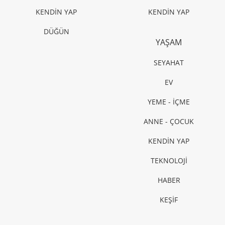
KENDİN YAP
KENDİN YAP
DÜĞÜN
YAŞAM
SEYAHAT
EV
YEME - İÇME
ANNE - ÇOCUK
KENDİN YAP
TEKNOLOJİ
HABER
KEŞİF