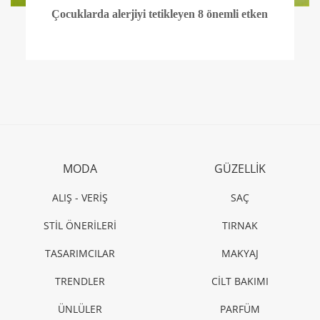
Çocuklarda alerjiyi tetikleyen 8 önemli etken
MODA
GÜZELLİK
ALIŞ - VERİŞ
SAÇ
STİL ÖNERİLERİ
TIRNAK
TASARIMCILAR
MAKYAJ
TRENDLER
CİLT BAKIMI
ÜNLÜLER
PARFÜM