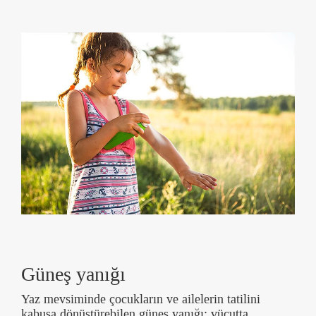
Güneş yanığı
Yaz mevsiminde çocukların ve ailelerin tatilini
kabusa dönüştürebilen güneş yanığı; vücutta