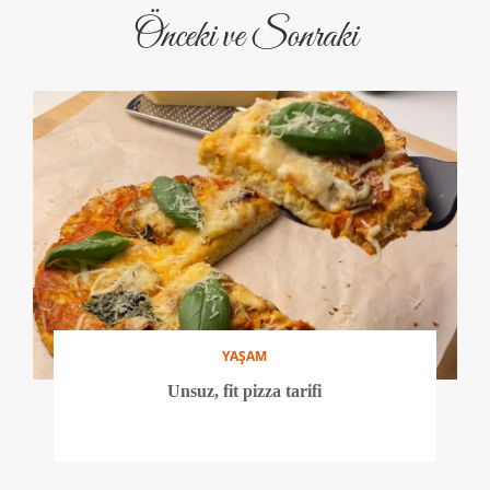
Önceki ve Sonraki
YAŞAM
Unsuz, fit pizza tarifi