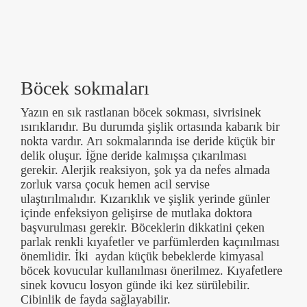
Böcek sokmaları
Yazın en sık rastlanan böcek sokması, sivrisinek
ısırıklarıdır. Bu durumda şişlik ortasında kabarık bir
nokta vardır. Arı sokmalarında ise deride küçük bir
delik oluşur. İğne deride kalmışsa çıkarılması
gerekir. Alerjik reaksiyon, şok ya da nefes almada
zorluk varsa çocuk hemen acil servise
ulaştırılmalıdır. Kızarıklık ve şişlik yerinde günler
içinde enfeksiyon gelişirse de mutlaka doktora
başvurulması gerekir. Böceklerin dikkatini çeken
parlak renkli kıyafetler ve parfümlerden kaçınılması
önemlidir. İki aydan küçük bebeklerde kimyasal
böcek kovucular kullanılması önerilmez. Kıyafetlere
sinek kovucu losyon günde iki kez sürülebilir.
Cibinlik de fayda sağlayabilir.