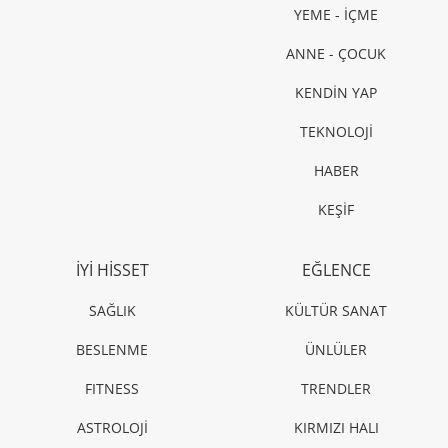
YEME - İÇME
ANNE - ÇOCUK
KENDİN YAP
TEKNOLOJİ
HABER
KEŞİF
İYİ HİSSET
EĞLENCE
SAĞLIK
KÜLTÜR SANAT
BESLENME
ÜNLÜLER
FITNESS
TRENDLER
ASTROLOJİ
KIRMIZI HALI