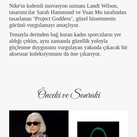
Nike'ın kıdemli inovasyon uzmanı Landi Wilson,
tasarımcılar Sarah Hammond ve Yuan Mu tarafından
tasarlanan ‘Project Goddess’, güzel hissetmenin
gücünü vurgulamayı amaçlıyor.
Temayla derinden bağ kuran kadın sporcuların yer
aldığı çekim, aynı zamanda güzellik yoluyla
güçlenme duygusunu vurgulayan yakında çıkacak bir
aksesuar koleksiyonunu da öne çıkarıyor.
Önceki ve Sonraki