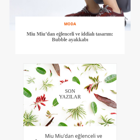
MODA
Miu Miu’dan eğlenceli ve iddialı tasarım:
Bubble ayakkabı
SON
YAZILAR
Miu Miu’dan eğlenceli ve