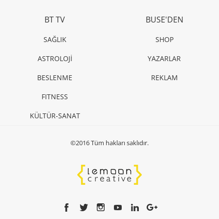
BT TV
BUSE'DEN
SAĞLIK
SHOP
ASTROLOJİ
YAZARLAR
BESLENME
REKLAM
FITNESS
KÜLTÜR-SANAT
©2016 Tüm hakları saklıdır.