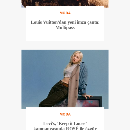
MODA
Louis Vuitton'dan yeni imza çanta:
Multipass
MODA
Levi's, ‘Keep it Loose’
kampanyasında ROSÉ ile özgür