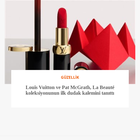
GÜZELLİK
Louis Vuitton ve Pat McGrath, La Beauté
koleksiyonunun ilk dudak kalemini tanıttı