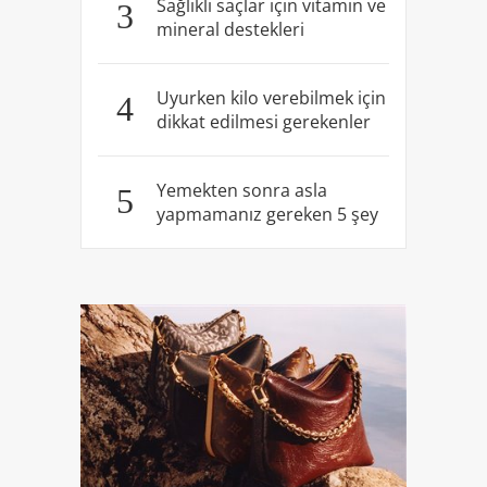
Sağlıklı saçlar için vitamin ve
3
mineral destekleri
Uyurken kilo verebilmek için
4
dikkat edilmesi gerekenler
Yemekten sonra asla
5
yapmamanız gereken 5 şey