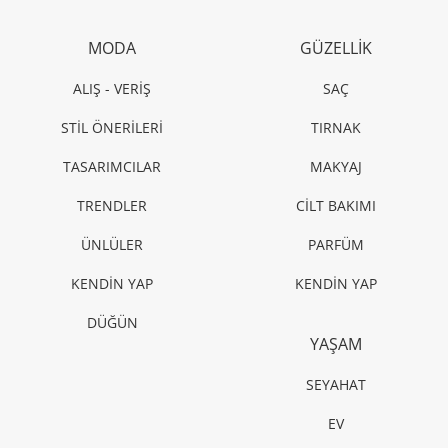
MODA
GÜZELLİK
ALIŞ - VERİŞ
SAÇ
STİL ÖNERİLERİ
TIRNAK
TASARIMCILAR
MAKYAJ
TRENDLER
CİLT BAKIMI
ÜNLÜLER
PARFÜM
KENDİN YAP
KENDİN YAP
DÜĞÜN
YAŞAM
SEYAHAT
EV