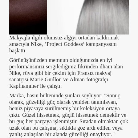
Makyajla ilgili olumsuz algıyı ortadan kaldırmak
amacıyla Nike, ‘Project Goddess’ kampanyasını
başlattı.
Görünüşünüzden memnun olduğunuzda en iyi
performansınızı sergilediğiniz fikrinden ilham alan
Nike, rüya gibi bir çekim için Fransız makyaj
sanatçısı Marie Guillon ve Alman fotoğrafçı
Kapfhammer ile çalıştı.
Marka, basın bülteninde şunları söylüyor: "Sonuç
olarak, güzelliği güç olarak yeniden tanımlayan,
henüz piyasaya sürülmemiş bir koleksiyon ortaya
çıktı. Güzel hissetmek, güçlü hissetmek demektir ve
bu güç her parçaya işlenmiştir. Sıradan olmaktan çok
uzak olan bu çalışma, sıklıkla göz ardı edilen veya
yanlış anlaşılan bir alanda güzelliği onaylıyor."