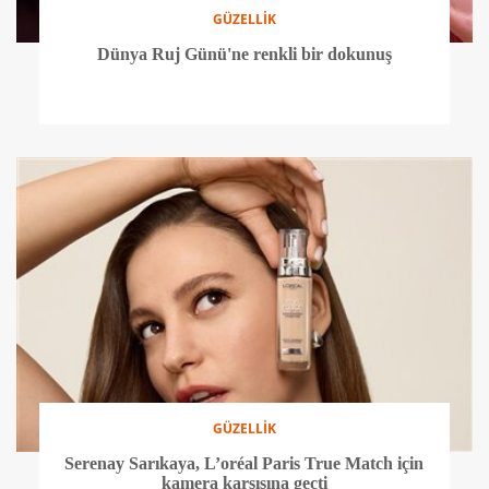
GÜZELLİK
Dünya Ruj Günü'ne renkli bir dokunuş
GÜZELLİK
Serenay Sarıkaya, L’oréal Paris True Match için
kamera karşısına geçti