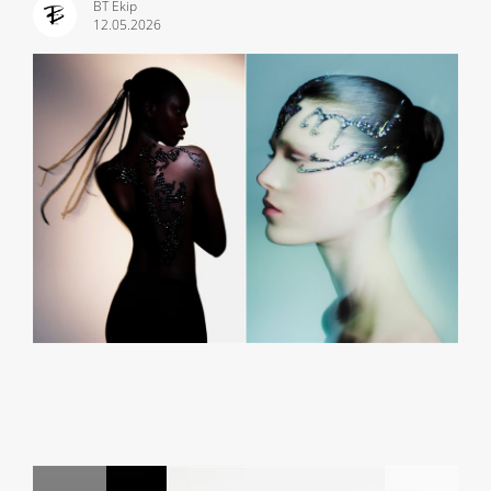
BT Ekip
12.05.2026