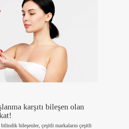
şlanma karşıtı bileşen olan
kat!
bilindik bileşenler, çeşitli markaların çeşitli