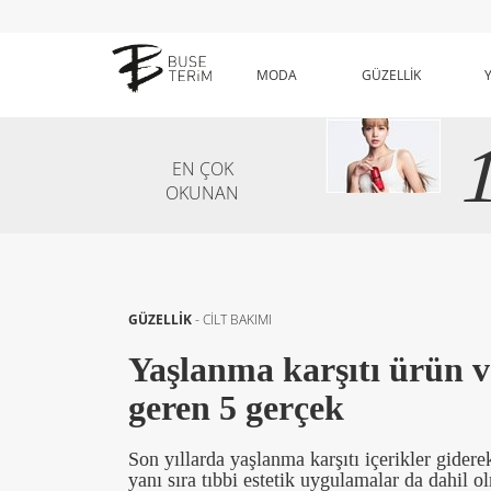
MODA
GÜZELLİK
EN ÇOK
OKUNAN
GÜZELLİK
-
CİLT BAKIMI
Yaşlanma karşıtı ürün ve
geren 5 gerçek
Son yıllarda yaşlanma karşıtı içerikler gider
yanı sıra tıbbi estetik uygulamalar da dahil 