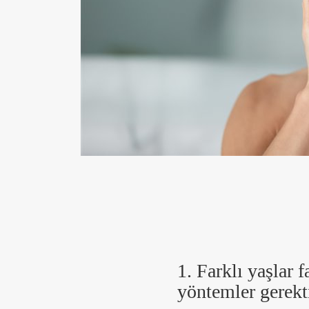
1. Farklı yaşlar f
yöntemler gerekti