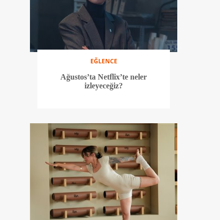
EĞLENCE
Ağustos’ta Netflix’te neler
izleyeceğiz?