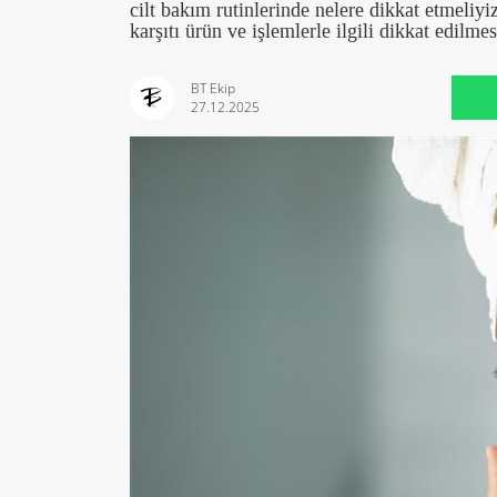
cilt bakım rutinlerinde nelere dikkat etmeliy
karşıtı ürün ve işlemlerle ilgili dikkat edilm
BT Ekip
27.12.2025