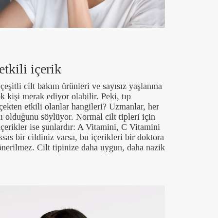
tkili içerik
şitli cilt bakım ürünleri ve sayısız yaşlanma
ok kişi merak ediyor olabilir. Peki, tıp
ekten etkili olanlar hangileri? Uzmanlar, her
lı olduğunu söylüyor. Normal cilt tipleri için
içerikler ise şunlardır: A Vitamini, C Vitamini
as bir cildiniz varsa, bu içerikleri bir doktora
erilmez. Cilt tipinize daha uygun, daha nazik