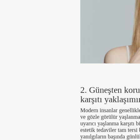
2. Güneşten kor
karşıtı yaklaşımı
Modern insanlar genellikle
ve gözle görülür yaşlanma
uyarıcı yaşlanma karşıtı bi
estetik tedaviler tam tersi
yanılgıların başında günlü