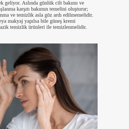
k geliyor. Aslında günlük cilt bakımı ve
aşlanma karşıtı bakımın temelini oluşturur;
unma ve temizlik asla göz ardı edilmemelidir.
eya makyaj yapılsa bile güneş kremi
azik temizlik ürünleri ile temizlenmelidir.