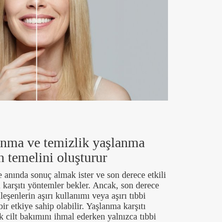
unma ve temizlik yaşlanma
n temelini oluşturur
 anında sonuç almak ister ve son derece etkili
 karşıtı yöntemler bekler. Ancak, son derece
leşenlerin aşırı kullanımı veya aşırı tıbbi
 bir etkiye sahip olabilir. Yaşlanma karşıtı
k cilt bakımını ihmal ederken yalnızca tıbbi