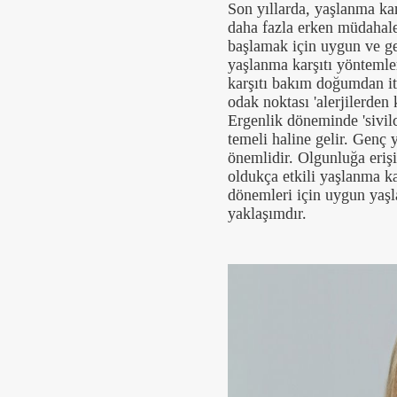
Son yıllarda, yaşlanma kar
daha fazla erken müdahale
başlamak için uygun ve ger
yaşlanma karşıtı yöntemle
karşıtı bakım doğumdan it
odak noktası 'alerjilerden 
Ergenlik döneminde 'sivil
temeli haline gelir. Genç 
önemlidir. Olgunluğa eriş
oldukça etkili yaşlanma kar
dönemleri için uygun yaşl
yaklaşımdır.