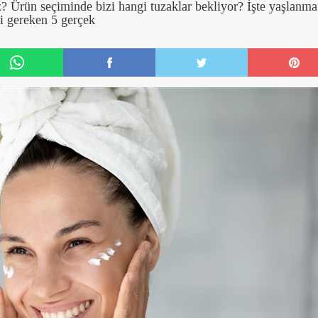
iz? Ürün seçiminde bizi hangi tuzaklar bekliyor? İşte yaşlanma
esi gereken 5 gerçek