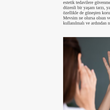
estetik tedavilere güvenme
düzenli bir yaşam tarzı, y
özellikle de güneşten kor
Mevsim ne olursa olsun v
kullanılmalı ve ardından n