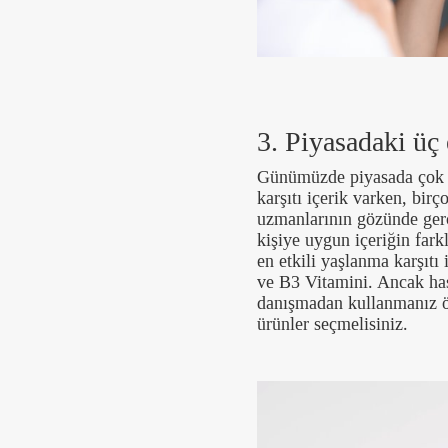
3. Piyasadaki üç e
Günümüzde piyasada çok çe
karşıtı içerik varken, birç
uzmanlarının gözünde gerç
kişiye uygun içeriğin fark
en etkili yaşlanma karşıtı 
ve B3 Vitamini. Ancak hass
danışmadan kullanmanız ön
ürünler seçmelisiniz.