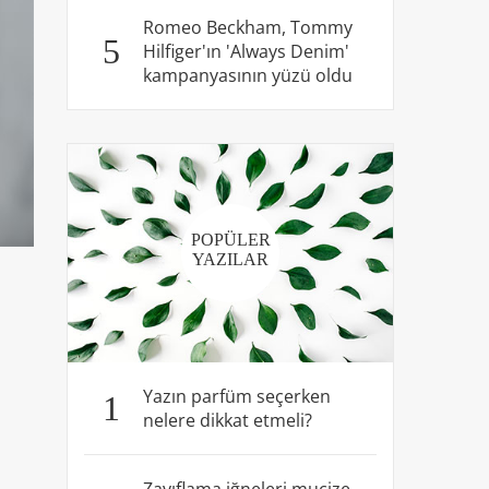
Romeo Beckham, Tommy
5
Hilfiger'ın 'Always Denim'
kampanyasının yüzü oldu
POPÜLER
YAZILAR
Yazın parfüm seçerken
1
nelere dikkat etmeli?