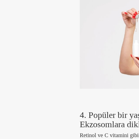
4. Popüler bir ya
Ekzosomlara dik
Retinol ve C vitamini gibi 