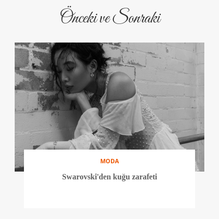
Önceki ve Sonraki
MODA
Swarovski'den kuğu zarafeti