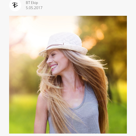
BT Ekip
5.05.2017