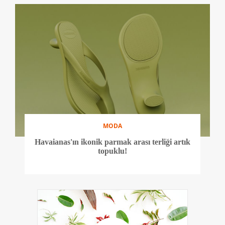
MODA
Havaianas'ın ikonik parmak arası terliği artık
topuklu!