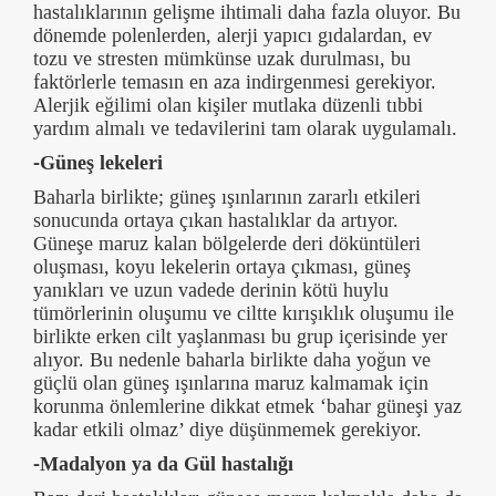
hastalıklarının gelişme ihtimali daha fazla oluyor. Bu
dönemde polenlerden, alerji yapıcı gıdalardan, ev
tozu ve stresten mümkünse uzak durulması, bu
faktörlerle temasın en aza indirgenmesi gerekiyor.
Alerjik eğilimi olan kişiler mutlaka düzenli tıbbi
yardım almalı ve tedavilerini tam olarak uygulamalı.
-Güneş lekeleri
Baharla birlikte; güneş ışınlarının zararlı etkileri
sonucunda ortaya çıkan hastalıklar da artıyor.
Güneşe maruz kalan bölgelerde deri döküntüleri
oluşması, koyu lekelerin ortaya çıkması, güneş
yanıkları ve uzun vadede derinin kötü huylu
tümörlerinin oluşumu ve ciltte kırışıklık oluşumu ile
birlikte erken cilt yaşlanması bu grup içerisinde yer
alıyor. Bu nedenle baharla birlikte daha yoğun ve
güçlü olan güneş ışınlarına maruz kalmamak için
korunma önlemlerine dikkat etmek ‘bahar güneşi yaz
kadar etkili olmaz’ diye düşünmemek gerekiyor.
-Madalyon ya da Gül hastalığı