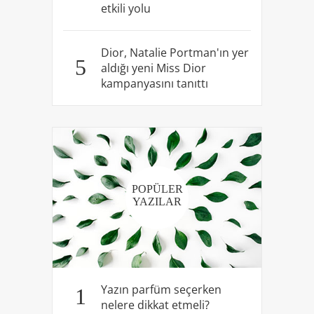
etkili yolu
Dior, Natalie Portman'ın yer
5
aldığı yeni Miss Dior
kampanyasını tanıttı
POPÜLER
YAZILAR
Yazın parfüm seçerken
1
nelere dikkat etmeli?