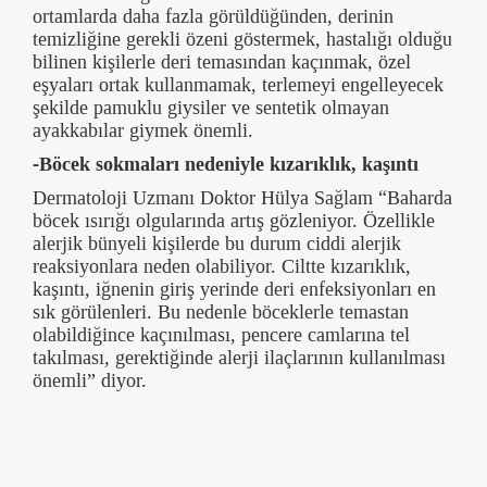
ortamlarda daha fazla görüldüğünden, derinin
temizliğine gerekli özeni göstermek, hastalığı olduğu
bilinen kişilerle deri temasından kaçınmak, özel
eşyaları ortak kullanmamak, terlemeyi engelleyecek
şekilde pamuklu giysiler ve sentetik olmayan
ayakkabılar giymek önemli.
-Böcek sokmaları nedeniyle kızarıklık, kaşıntı
Dermatoloji Uzmanı Doktor Hülya Sağlam “Baharda
böcek ısırığı olgularında artış gözleniyor. Özellikle
alerjik bünyeli kişilerde bu durum ciddi alerjik
reaksiyonlara neden olabiliyor. Ciltte kızarıklık,
kaşıntı, iğnenin giriş yerinde deri enfeksiyonları en
sık görülenleri. Bu nedenle böceklerle temastan
olabildiğince kaçınılması, pencere camlarına tel
takılması, gerektiğinde alerji ilaçlarının kullanılması
önemli” diyor.