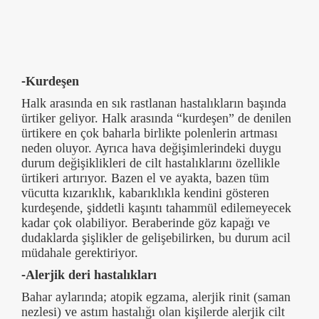
-Kurdeşen
Halk arasında en sık rastlanan hastalıkların başında
ürtiker geliyor. Halk arasında “kurdeşen” de denilen
ürtikere en çok baharla birlikte polenlerin artması
neden oluyor. Ayrıca hava değişimlerindeki duygu
durum değişiklikleri de cilt hastalıklarını özellikle
ürtikeri artırıyor. Bazen el ve ayakta, bazen tüm
vücutta kızarıklık, kabarıklıkla kendini gösteren
kurdeşende, şiddetli kaşıntı tahammül edilemeyecek
kadar çok olabiliyor. Beraberinde göz kapağı ve
dudaklarda şişlikler de gelişebilirken, bu durum acil
müdahale gerektiriyor.
-Alerjik deri hastalıkları
Bahar aylarında; atopik egzama, alerjik rinit (saman
nezlesi) ve astım hastalığı olan kişilerde alerjik cilt