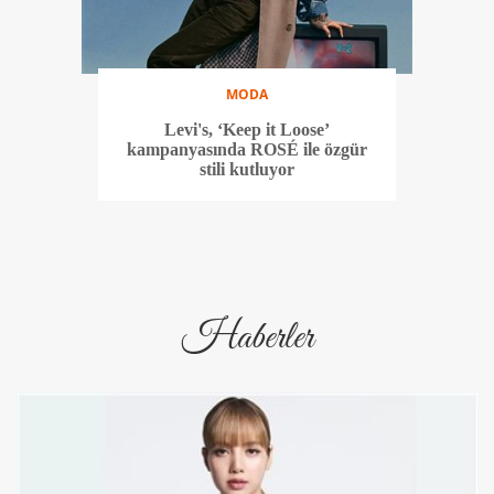
MODA
Levi's, ‘Keep it Loose’
kampanyasında ROSÉ ile özgür
stili kutluyor
Haberler