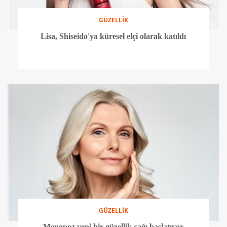
GÜZELLİK
Lisa, Shiseido'ya küresel elçi olarak katıldı
GÜZELLİK
Menopoz yeni bir güzellik çağı başlatıyor