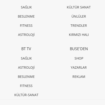
SAĞLIK
KÜLTÜR SANAT
BESLENME
ÜNLÜLER
FITNESS
TRENDLER
ASTROLOJİ
KIRMIZI HALI
BT TV
BUSE'DEN
SAĞLIK
SHOP
ASTROLOJİ
YAZARLAR
BESLENME
REKLAM
FITNESS
KÜLTÜR-SANAT