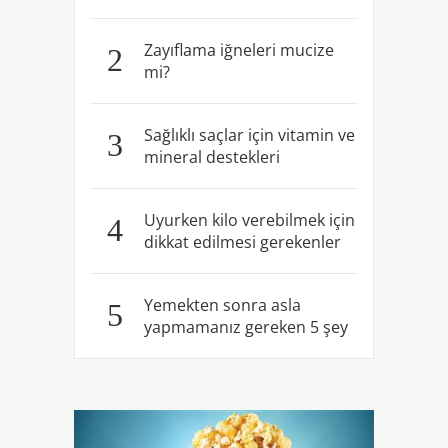
Zayıflama iğneleri mucize
2
mi?
Sağlıklı saçlar için vitamin ve
3
mineral destekleri
Uyurken kilo verebilmek için
4
dikkat edilmesi gerekenler
Yemekten sonra asla
5
yapmamanız gereken 5 şey