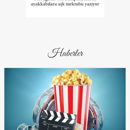
ayakkabılara aşk mektubu yazıyor
Haberler