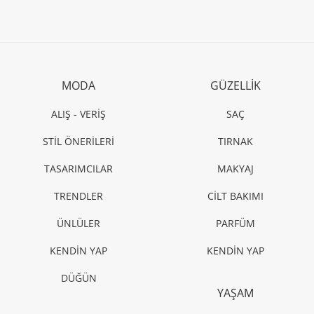
MODA
GÜZELLİK
ALIŞ - VERİŞ
SAÇ
STİL ÖNERİLERİ
TIRNAK
TASARIMCILAR
MAKYAJ
TRENDLER
CİLT BAKIMI
ÜNLÜLER
PARFÜM
KENDİN YAP
KENDİN YAP
DÜĞÜN
YAŞAM