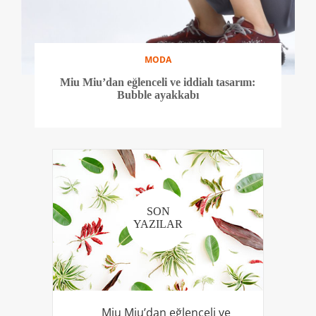
MODA
Miu Miu’dan eğlenceli ve iddialı tasarım:
Bubble ayakkabı
SON
YAZILAR
Miu Miu’dan eğlenceli ve