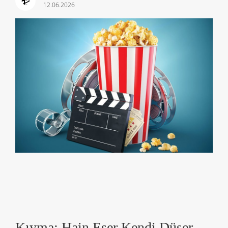
12.06.2026
Kıyma: Hain Eşer Kendi Düşer