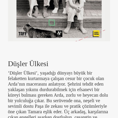
Düşler Ülkesi
‘Düşler Ülkesi’, yaşadığı dünyayı büyük bir
felaketten kurtarmaya çalışan cesur bir çocuk olan
Arda’nın macerasını anlatıyor. Şehrini tehdit eden
yaklaşan yıkımı durdurabilmek için efsanevi bir
küreyi bulması gereken Arda, zorlu ve heyecan dolu
bir yolculuğa çıkar. Bu serüvende ona, neşeli ve
sevimli dostu Paşa ile zekası ve pratik çözümleriyle
öne çıkan Tamara eşlik eder. Üç arkadaş, karşılarına
çıkan engelleri aşarken dostluğun, cesaretin ve