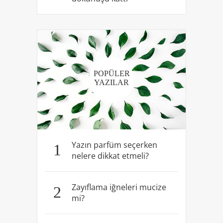
POPÜLER
YAZILAR
Yazın parfüm seçerken
1
nelere dikkat etmeli?
Zayıflama iğneleri mucize
2
mi?