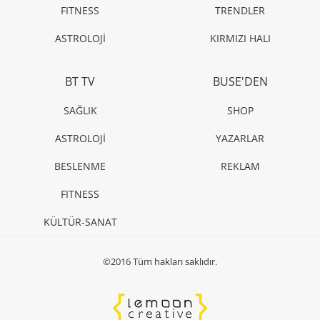
FITNESS
TRENDLER
ASTROLOJİ
KIRMIZI HALI
BT TV
BUSE'DEN
SAĞLIK
SHOP
ASTROLOJİ
YAZARLAR
BESLENME
REKLAM
FITNESS
KÜLTÜR-SANAT
©2016 Tüm hakları saklıdır.