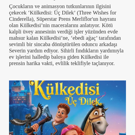
Çocukların ve animasyon tutkunlarının ilgisini
çekecek ‘Külkedisi: Üç Dilek’ (Three Wishes for
Cinderella), Süperstar Prens Merliflor'un hayranı
olan Külkedisi’nin maceralarını anlatıyor. Kötü
kalpli üvey annesinin verdiği işler yüzünden evde
mahsur kalan Külkedisi’ne, ‘ebedi ağaç’ tarafından
sevimli bir sincaba dönüştürülen oduncu arkadaşı
Severin yardım ediyor. Sihirli fındıkların yardımıyla
ev işlerini halledip baloya giden Külkedisi ile
prensin harika vakti, evlilik teklifiyle taçlanıyor.