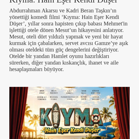
Abdurrahman Akarsu ve Kadri Beran Taşkın’ın
yönettiği komedi filmi ‘Kıyma: Hain Eşer Kendi
Düşer’, yıllar sonra hapisten çıkıp babası Mehmet'in
işlettiği otele dönen Mesut’un hikayesini anlatıyor.
Mesut, oteli dört yıldızlı yapmak ve yeni bir hayat
kurmak için çabalarken, servet avcısı Gamze’ye aşık
olması oteldeki tüm güç dengelerini değiştiriyor.
Otelde bir yandan Hamlet oyunu hazırlıkları
sürerken, diğer yandan kıskançlık, ihanet ve aile
hesaplaşmaları büyüyor.