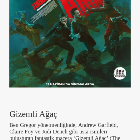
Gizemli Ağaç
Ben Gregor yönetmenliğinde, Andrew Garfield,
Claire Foy ve Judi Dench gibi usta isimleri
buluşturan fantastik macera ‘Gizemli Ağaç’ (The