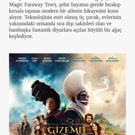
Magic Faraway Tree), şehir hayatını geride bırakıp
kırsala taşınan modern bir ailenin hikayesini konu
alıyor. Teknolojinin esiri olmuş üç çocuk, evlerinin
yakınındaki ormanda sıra dışı sakinleri olan ve
bambaşka fantastik diyarlara açılan büyülü bir ağaç
keşfediyor.