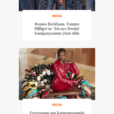
MODA
Romeo Beckham, Tommy
Hilfiger'ın 'Always Denim'
kampanyasının yüzü oldu
MODA
Ferragamo son kampanyasında