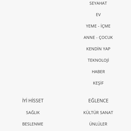
SEYAHAT
EV
YEME - İÇME
ANNE - ÇOCUK
KENDİN YAP
TEKNOLOJİ
HABER
KEŞİF
İYİ HİSSET
EĞLENCE
SAĞLIK
KÜLTÜR SANAT
BESLENME
ÜNLÜLER