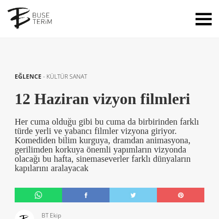
EĞLENCE
-
KÜLTÜR SANAT
12 Haziran vizyon filmleri
Her cuma olduğu gibi bu cuma da birbirinden farklı
türde yerli ve yabancı filmler vizyona giriyor.
Komediden bilim kurguya, dramdan animasyona,
gerilimden korkuya önemli yapımların vizyonda
olacağı bu hafta, sinemaseverler farklı dünyaların
kapılarını aralayacak
BT Ekip