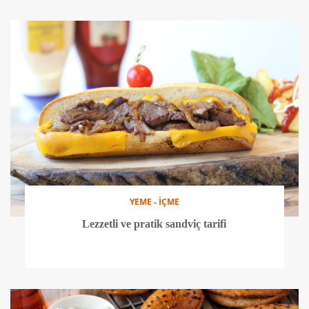
YEME - İÇME
Lezzetli ve pratik sandviç tarifi