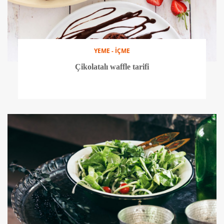
YEME - İÇME
Çikolatalı waffle tarifi