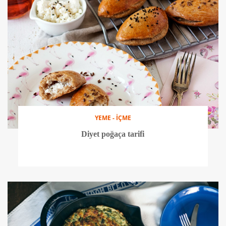
YEME - İÇME
Diyet poğaça tarifi