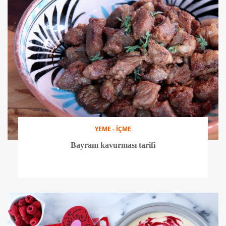
YEME - İÇME
Bayram kavurması tarifi