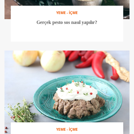
YEME - İÇME
Gerçek pesto sos nasıl yapılır?
YEME - İÇME