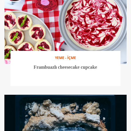
YEME - İÇME
Frambuazlı cheesecake cupcake