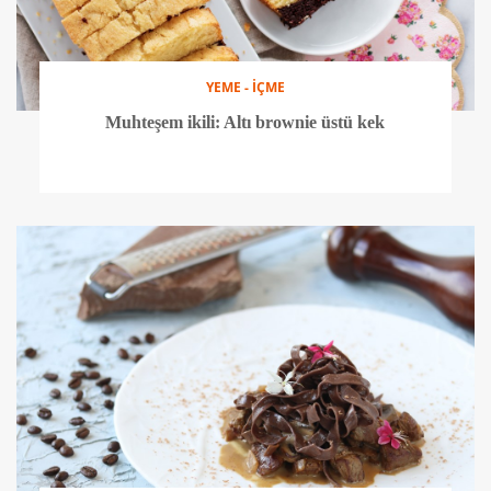
YEME - İÇME
Muhteşem ikili: Altı brownie üstü kek