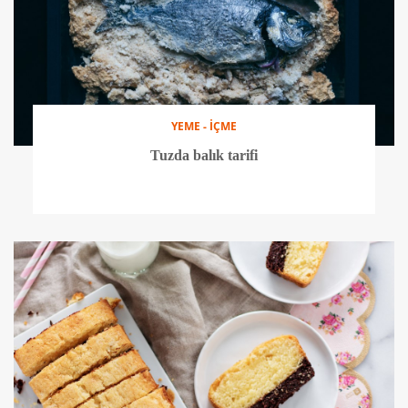
YEME - İÇME
Tuzda balık tarifi