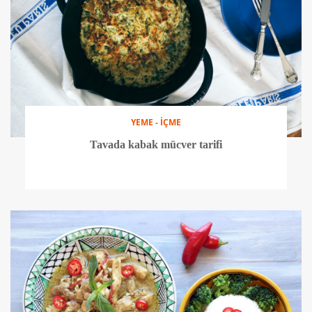
YEME - İÇME
Tavada kabak mücver tarifi