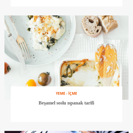
YEME - İÇME
Beşamel soslu ıspanak tarifi