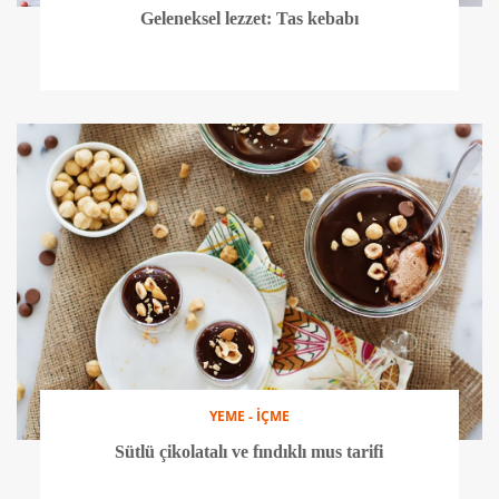
Geleneksel lezzet: Tas kebabı
YEME - İÇME
Sütlü çikolatalı ve fındıklı mus tarifi