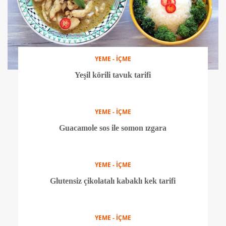
YEME - İÇME
Yeşil körili tavuk tarifi