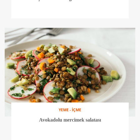
YEME - İÇME
Avokadolu mercimek salatası