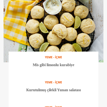
Glutensiz çikolatalı kabaklı kek tarifi
YEME - İÇME
Biberli kuskus salatası