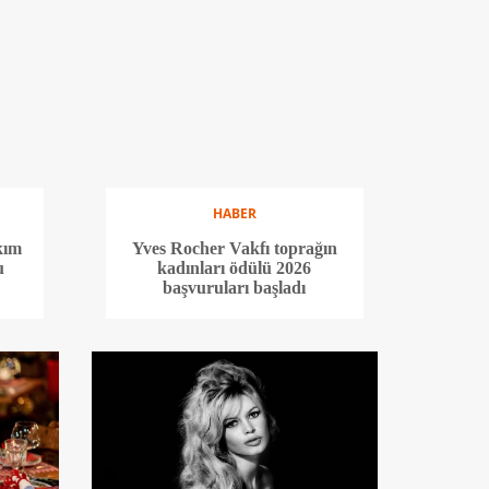
HABER
kım
Yves Rocher Vakfı toprağın
u
kadınları ödülü 2026
başvuruları başladı