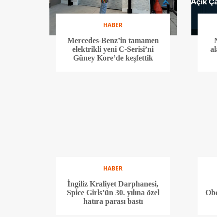
HABER
Mercedes-Benz’in tamamen
elektrikli yeni C-Serisi’ni
al
Güney Kore’de keşfettik
HABER
İngiliz Kraliyet Darphanesi,
Spice Girls’ün 30. yılına özel
Obe
hatıra parası bastı