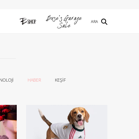
ARA
NOLOJİ
HABER
KEŞİF