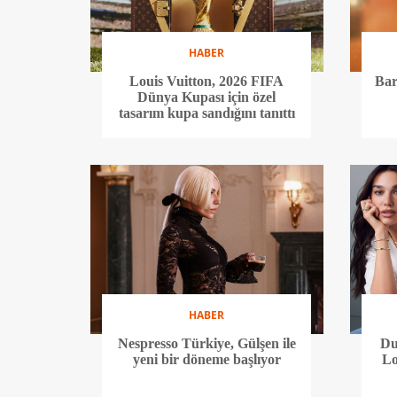
HABER
Louis Vuitton, 2026 FIFA
Bar
Dünya Kupası için özel
tasarım kupa sandığını tanıttı
HABER
Nespresso Türkiye, Gülşen ile
Du
yeni bir döneme başlıyor
Lo