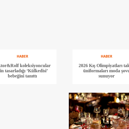
HABER
HABER
ktor&Rolf koleksiyoncular
2026 Kış Olimpiyatları ta
çin tasarladığı ‘Külkedisi’
üniformaları moda şov
bebeğini tanıttı
sunuyor