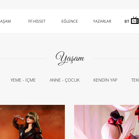
YAŞAM
İYİ HİSSET
EĞLENCE
YAZARLAR
Yaşam
YEME - İÇME
ANNE - ÇOCUK
KENDİN YAP
TEK