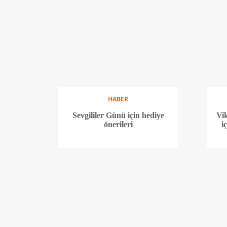
HABER
Sevgililer Günü için hediye
Vi
önerileri
i