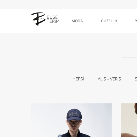
MODA
GÜZELLİK
HEPSİ
ALIŞ - VERİŞ
S