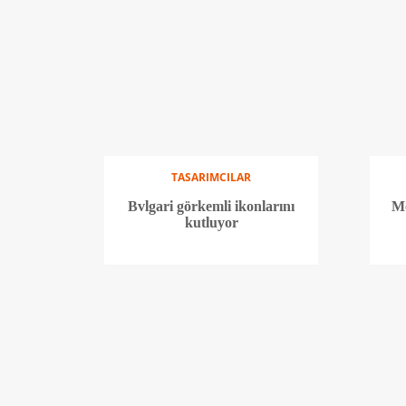
TASARIMCILAR
Bvlgari görkemli ikonlarını
Mo
kutluyor