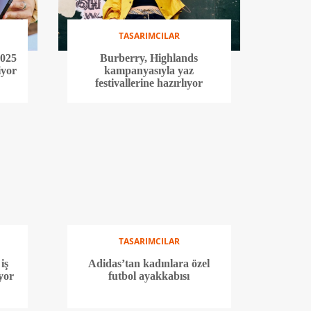
TASARIMCILAR
025
Burberry, Highlands
iyor
kampanyasıyla yaz
festivallerine hazırlıyor
TASARIMCILAR
iş
Adidas’tan kadınlara özel
iyor
futbol ayakkabısı