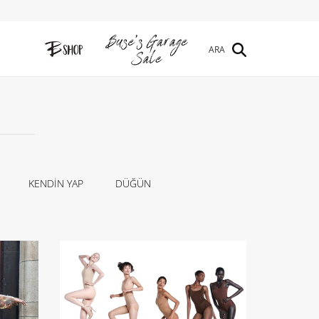
ARA
KENDİN YAP
DÜĞÜN