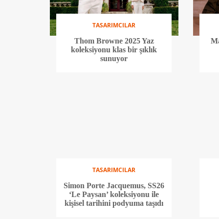
TASARIMCILAR
Thom Browne 2025 Yaz
Ma
koleksiyonu klas bir şıklık
sunuyor
TASARIMCILAR
Simon Porte Jacquemus, SS26
‘Le Paysan’ koleksiyonu ile
kişisel tarihini podyuma taşıdı