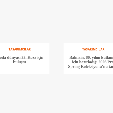
TASARIMCILAR
TASARIMCILAR
da dünyası 33. Koza için
Balmain, 80. yılını kutla
buluştu
için hazırladığı 2026 Pr
Spring Koleksiyonu’nu tan