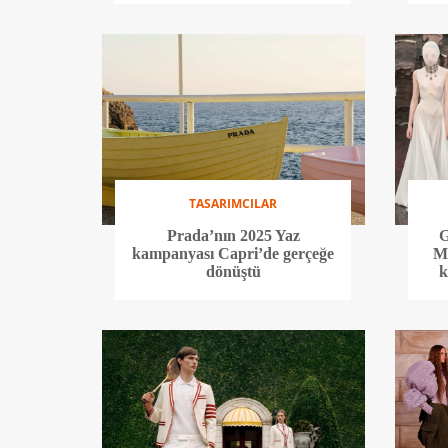
TASARIMCILAR
Prada’nın 2025 Yaz
G
kampanyası Capri’de gerçeğe
Ma
dönüştü
k