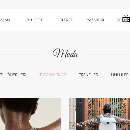
YAŞAM
İYİ HİSSET
EĞLENCE
YAZARLAR
Moda
TİL ÖNERİLERİ
TASARIMCILAR
TRENDLER
ÜNLÜLER