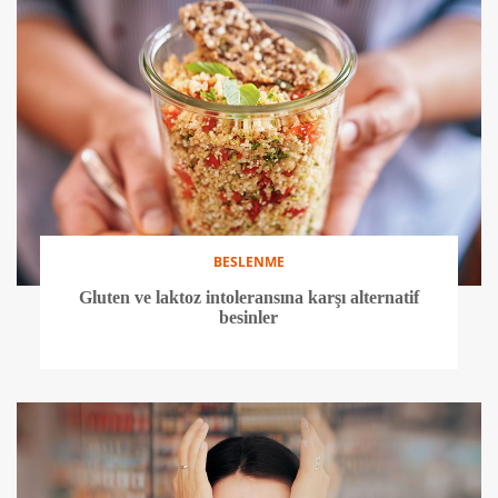
BESLENME
Gluten ve laktoz intoleransına karşı alternatif
besinler