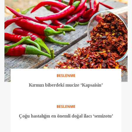
BESLENME
Zencefili sıradan bir baharat olarak görmeyin!