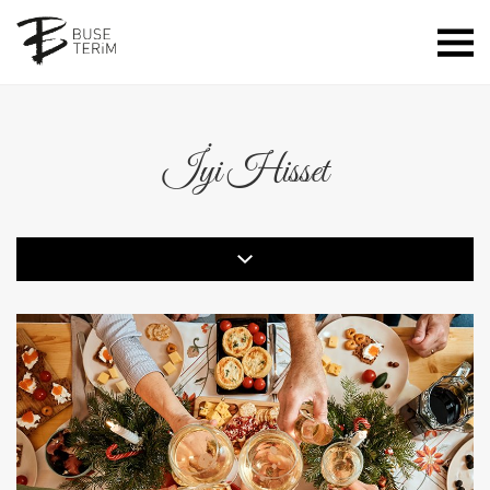
İyi Hisset