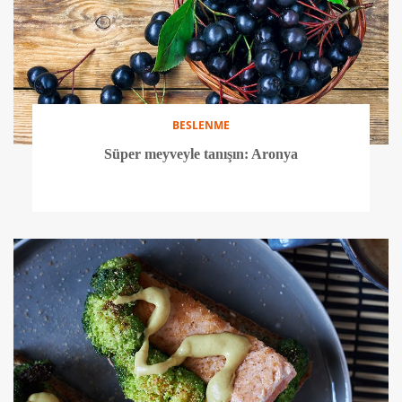
BESLENME
Süper meyveyle tanışın: Aronya