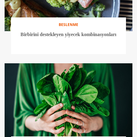
BESLENME
Birbirini destekleyen yiyecek kombinasyonları