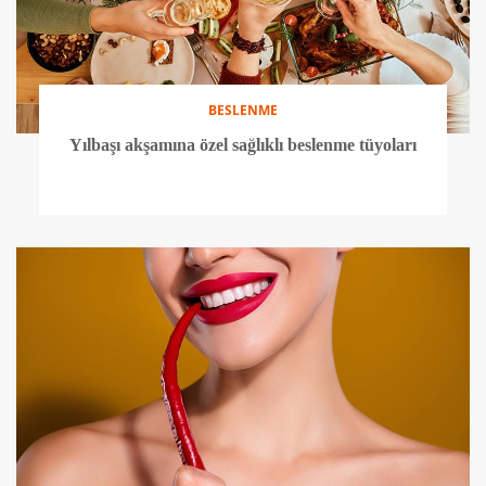
BESLENME
Yılbaşı akşamına özel sağlıklı beslenme tüyoları