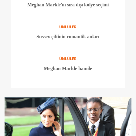
KÜLTÜR SANAT
3 günlük tatilde 3 film 3 kitap önerisi
KÜLTÜR SANAT