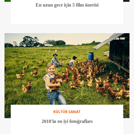
En uzun gece için 5 film önerisi
KÜLTÜR SANAT
2018'in en iyi fotoğrafları