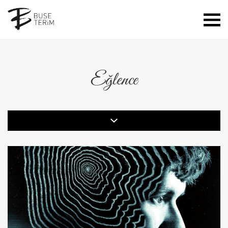
Eğlence