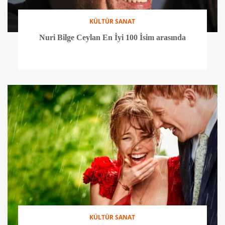
KÜLTÜR SANAT
Nuri Bilge Ceylan En İyi 100 İsim arasında
KÜLTÜR SANAT