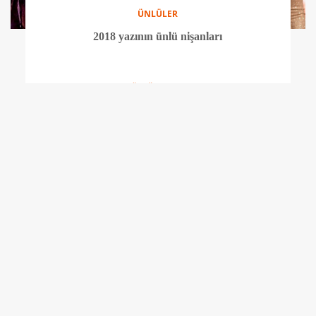
ÜNLÜLER
Kraliyet düğününe kimler katıldı?