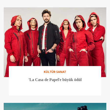
KÜLTÜR SANAT
'La Casa de Papel'e büyük ödül