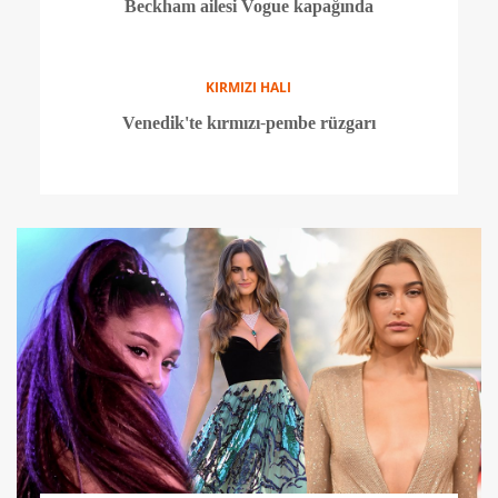
ÜNLÜLER
Meghan Markle hamile