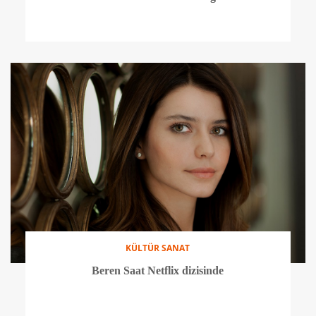
KÜLTÜR SANAT
Beren Saat Netflix dizisinde