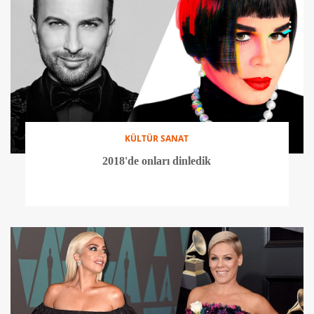
KÜLTÜR SANAT
2018'de onları dinledik